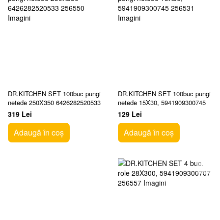
DR.KITCHEN SET 100buc pungi
DR.KITCHEN SET 100buc pungi
netede 250X350 6426282520533
netede 15X30, 5941909300745
319 Lei
129 Lei
Adaugă în coș
Adaugă în coș