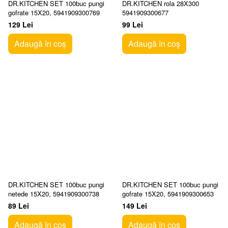
DR.KITCHEN SET 100buc pungi
DR.KITCHEN rola 28X300
gofrate 15X20, 5941909300769
5941909300677
129 Lei
99 Lei
Adaugă în coș
Adaugă în coș
DR.KITCHEN SET 100buc pungi
DR.KITCHEN SET 100buc pungi
netede 15X20, 5941909300738
gofrate 15X20, 5941909300653
89 Lei
149 Lei
Adaugă în coș
Adaugă în coș