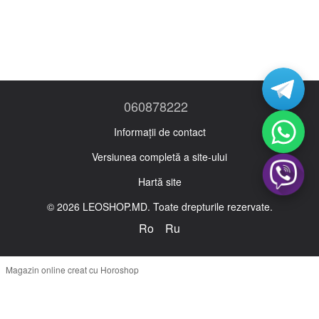
060878222
Informații de contact
Versiunea completă a site-ului
Hartă site
© 2026 LEOSHOP.MD. Toate drepturile rezervate.
Ro
Ru
Magazin online creat cu Horoshop