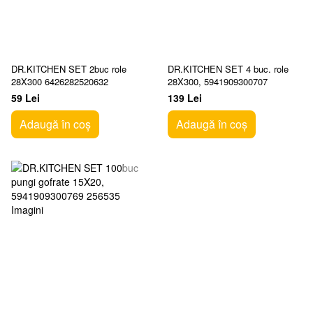
DR.KITCHEN SET 2buc role
DR.KITCHEN SET 4 buc. role
28X300 6426282520632
28X300, 5941909300707
59 Lei
139 Lei
Adaugă în coș
Adaugă în coș