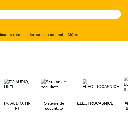
itica de retur
Informații de contact
Mărci
TV, AUDIO, HI-
Sisteme de
ELECTROCASNICE
A
FI
securitate