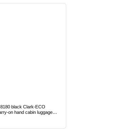
8180 black Clark-ECO
arry-on hand cabin luggage