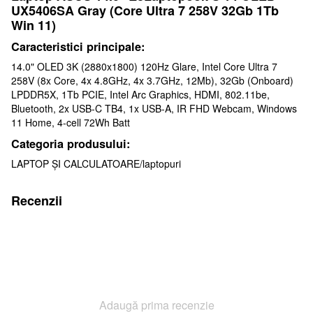
UX5406SA Gray (Core Ultra 7 258V 32Gb 1Tb
Win 11)
Caracteristici principale:
14.0" OLED 3K (2880x1800) 120Hz Glare, Intel Core Ultra 7
258V (8x Core, 4x 4.8GHz, 4x 3.7GHz, 12Mb), 32Gb (Onboard)
LPDDR5X, 1Tb PCIE, Intel Arc Graphics, HDMI, 802.11be,
Bluetooth, 2x USB-C TB4, 1x USB-A, IR FHD Webcam, Windows
11 Home, 4-cell 72Wh Batt
Categoria produsului:
LAPTOP ȘI CALCULATOARE/laptopuri
Recenzii
Adaugă prima recenzie