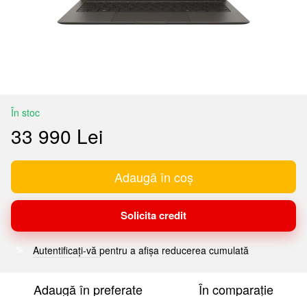
În stoc
33 990 Lei
Adaugă în coș
Solicita credit
Autentificați-vă
pentru a afișa reducerea cumulată
%
Adaugă în preferate
În comparație