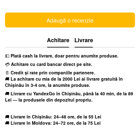
Adaugă o recenzie
Achitare
Livrare
💵
Plată cash la livrare, doar pentru anumite produse.
💳
Achitare cu card bancar direct pe site.
📄
Credit și rate prin companiile partenere.
🚚
La achitare cu mia
de la 2000 Lei ai livrare gratuită în
Chișinău în 3-4 ore, la anumite produse.
🚚
Livrare cu YandexGo
în Chișinău, până la 40 min, de la 89
Lei — la produsele din depozitul propriu.
🚚
Livrare în Chișinău: 24–48 ore, de la 55 Lei
🚚
Livrare în Moldova: 24–72 ore, de la 75 Lei