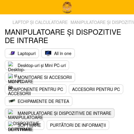
LAPTOP ȘI CALCULATOARE
MANIPULATOARE ȘI DISPOZITI
MANIPULATOARE ȘI DISPOZITIVE
DE INTRARE
Laptopuri
All in one
Desktop-uri și Mini PC-uri
MONITOARE SI ACCESORII
COMPONENTE PENTRU PC
ACCESORII PENTRU PC
ECHIPAMENTE DE RETEA
MANIPULATOARE ȘI DISPOZITIVE DE INTRARE
SOFTWARE
PURTĂTORI DE INFORMAȚII