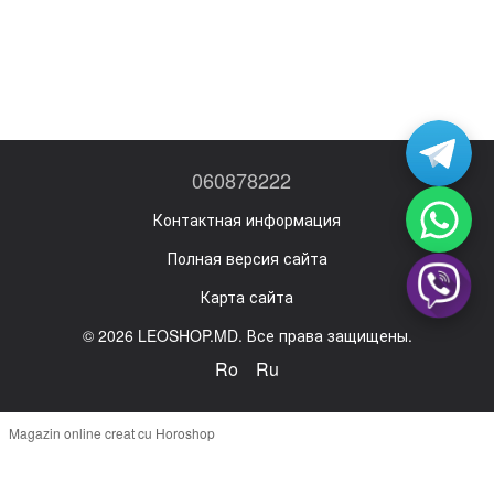
060878222
Контактная информация
Полная версия сайта
Карта сайта
© 2026 LEOSHOP.MD. Все права защищены.
Ro
Ru
Magazin online creat cu Horoshop