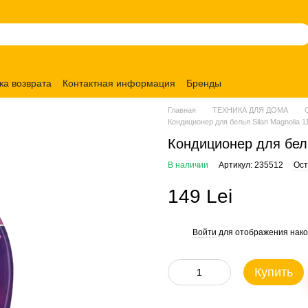
ка возврата
Контактная информация
Бренды
Главная
ТЕХНИКА ДЛЯ ДОМА
Кондиционер для белья Silan Magnolia 1
Кондиционер для бель
В наличии
Артикул: 235512
Ост
149 Lei
Войти
для отображения нако
%
Купить