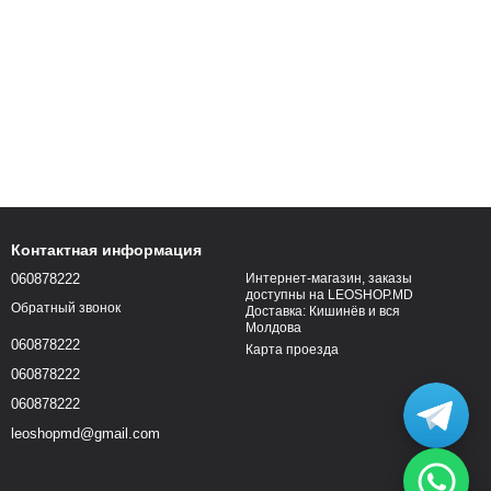
Контактная информация
060878222
Интернет-магазин, заказы
доступны на LEOSHOP.MD
Обратный звонок
Доставка: Кишинёв и вся
Молдова
060878222
Карта проезда
060878222
060878222
leoshopmd@gmail.com