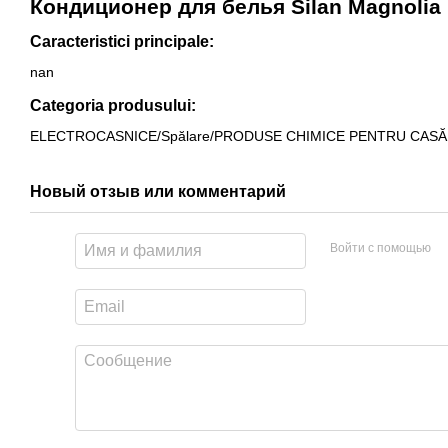
Кондиционер для белья Silan Magnolia
Caracteristici principale:
nan
Categoria produsului:
ELECTROCASNICE/Spălare/PRODUSE CHIMICE PENTRU CASĂ
Новый отзыв или комментарий
Войти с помощью