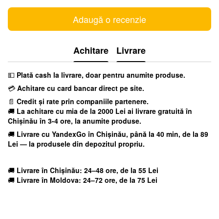
Adaugă o recenzie
Achitare
Livrare
💵
Plată cash la livrare, doar pentru anumite produse.
💳
Achitare cu card bancar direct pe site.
📄
Credit și rate prin companiile partenere.
🚚
La achitare cu mia
de la 2000 Lei ai livrare gratuită în
Chișinău în 3-4 ore, la anumite produse.
🚚
Livrare cu YandexGo
în Chișinău, până la 40 min, de la 89
Lei — la produsele din depozitul propriu.
🚚
Livrare în Chișinău: 24–48 ore, de la 55 Lei
🚚
Livrare în Moldova: 24–72 ore, de la 75 Lei