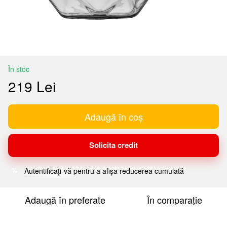
În stoc
219 Lei
Adaugă în coș
Solicita credit
Autentificați-vă
pentru a afișa reducerea cumulată
%
Adaugă în preferate
În comparație