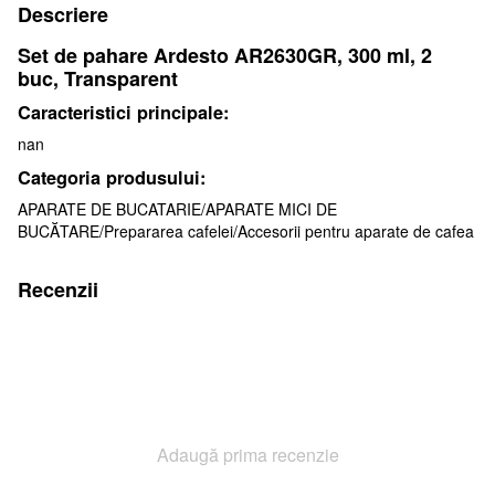
Descriere
Set de pahare Ardesto AR2630GR, 300 ml, 2
buc, Transparent
Caracteristici principale:
nan
Categoria produsului:
APARATE DE BUCATARIE/APARATE MICI DE
BUCĂTARE/Prepararea cafelei/Accesorii pentru aparate de cafea
Recenzii
Adaugă prima recenzie