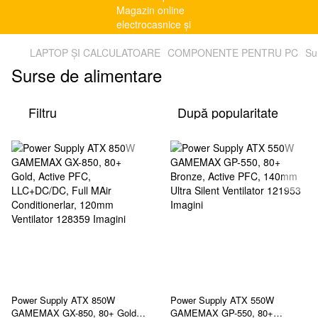
LAPTOP ȘI CALCULATOARE
COMPONENTE PENTRU PC
Su
Surse de alimentare
Filtru
După popularitate
Power Supply ATX 850W
Power Supply ATX 550W
GAMEMAX GX-850, 80+ Gold,
GAMEMAX GP-550, 80+