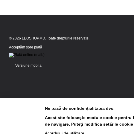
© 2026 LEOSHOP.MD. Toate drepturile rezervate.
Acceptăm spre plată
Versiune mobilă
Ne pasă de confidențialitatea dvs.
Acest site folosește module cookie pentru f
de navigare. Puteți modifica setările cookie
Magazin online creat cu Horoshop
Acordului de utilizare
.