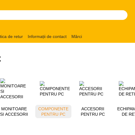
itica de retur
Informații de contact
Mărci
C
MONITOARE
COMPONENTE
ACCESORII
ECHIPA
SI ACCESORII
PENTRU PC
PENTRU PC
DE RE