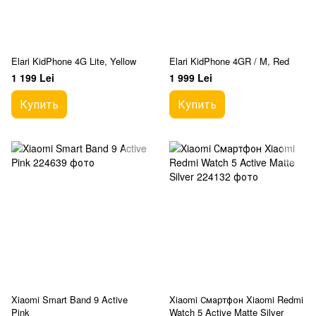
Elari KidPhone 4G Lite, Yellow
Elari KidPhone 4GR / M, Red
1 199 Lei
1 999 Lei
Купить
Купить
Xiaomi Smart Band 9 Active
Xiaomi Смартфон Xiaomi Redmi
Pink
Watch 5 Active Matte Silver