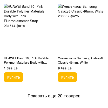
HUAWEI Band 10, Pink Durable
Умные часы Samsung Galaxy8
Polymer Materials Body with
Classic 46mm, White
Pink Fluoroelastomer Strap
1 399 Lei
9 499 Lei
Купить
Купить
Показать еще 20 товаров