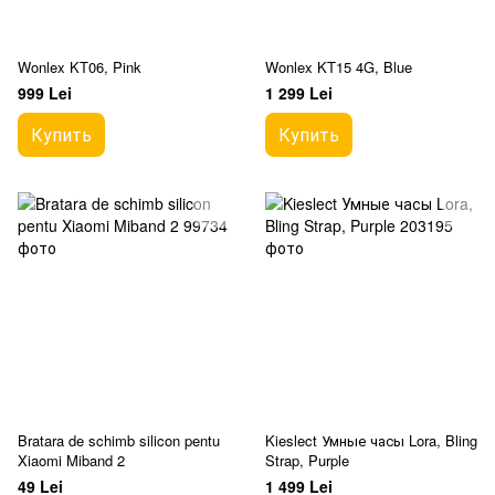
Wonlex KT06, Pink
Wonlex KT15 4G, Blue
999 Lei
1 299 Lei
Купить
Купить
Bratara de schimb silicon pentu
Kieslect Умные часы Lora, Bling
Xiaomi Miband 2
Strap, Purple
49 Lei
1 499 Lei