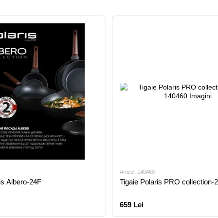
Articol: 140460
ris Albero-24F
Tigaie Polaris PRO collection
659 Lei