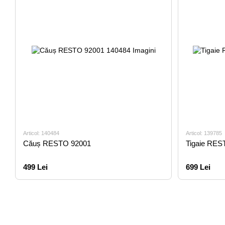
Articol: 140484
Articol: 139785
Căuș RESTO 92001
Tigaie RES
499 Lei
699 Lei