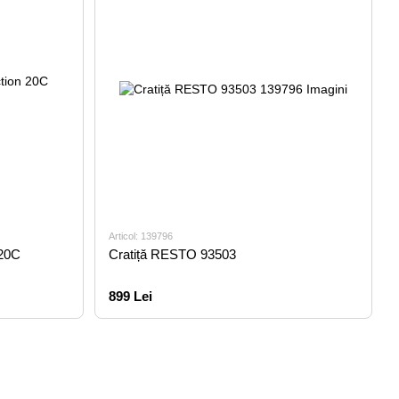
Articol: 139796
 20C
Cratiță RESTO 93503
899 Lei