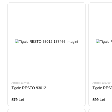
Articol: 137466
Articol: 139799
Tigaie RESTO 93012
Tigaie RES
579 Lei
599 Lei