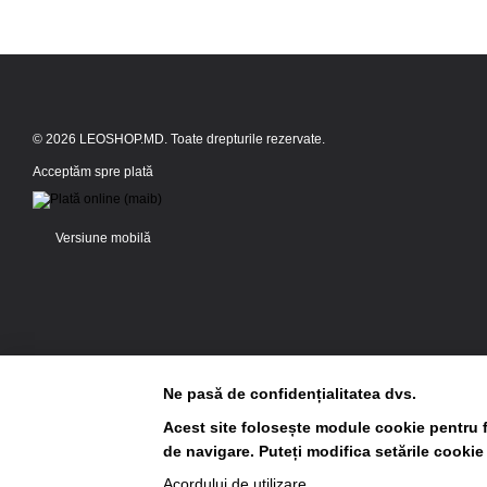
© 2026 LEOSHOP.MD. Toate drepturile rezervate.
Acceptăm spre plată
Versiune mobilă
Ne pasă de confidențialitatea dvs.
Acest site folosește module cookie pentru f
de navigare. Puteți modifica setările cookie
Magazin online creat cu Horoshop
Acordului de utilizare
.