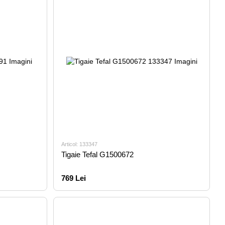
Articol: 133347
Tigaie Tefal G1500672
769 Lei