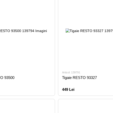
Articol: 139791
O 93500
Tigaie RESTO 93327
449 Lei