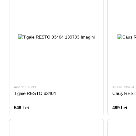
Articol: 139793
Articol: 139794
Tigaie RESTO 93404
Căuș REST
549 Lei
499 Lei