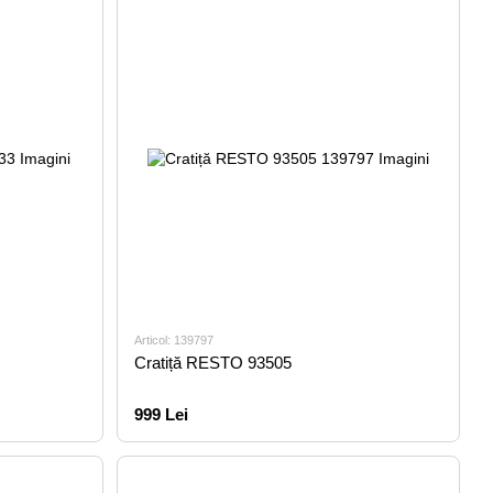
Articol: 139797
Cratiță RESTO 93505
999 Lei