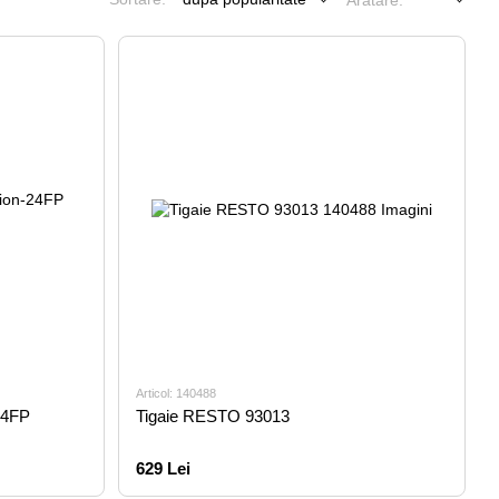
Arătare:
Articol: 140488
-24FP
Tigaie RESTO 93013
629 Lei