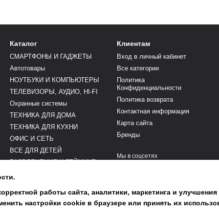
Каталог
Клиентам
СМАРТФОНЫ И ГАДЖЕТЫ
Вход в личный кабинет
Автотовары
Все категории
НОУТБУКИ И КОМПЬЮТЕРЫ
Политика
Конфиденциальности
ТЕЛЕВИЗОРЫ, АУДИО, HI-FI
Политика возврата
Охранные системы
Контактная информация
ТЕХНИКА ДЛЯ ДОМА
Карта сайта
ТЕХНИКА ДЛЯ КУХНИ
Бренды
ОФИС И СЕТЬ
ВСЕ ДЛЯ ДЕТЕЙ
Мы в соцсетях
РАЗВЛЕЧЕНИЯ И ГЕЙМИНГ
КРАСОТА И ЗДОРОВЬЕ
сти.
Сумки и Портфели
корректной работы сайта, аналитики, маркетинга и улучшения
Сад и терраса
енить настройки cookie в браузере или принять их использо