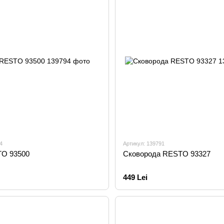
4
Артикул: 139791
O 93500
Сковорода RESTO 93327
449 Lei