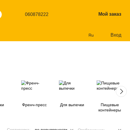
Мой заказ
060878222
Вход
Ru
ки
Френч-пресс
Для выпечки
Пищевые
контейнеры
Сортировка:
по популярности