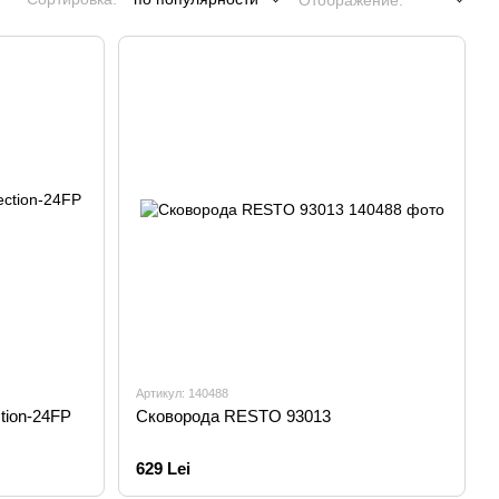
Отображение:
Артикул: 140488
tion-24FP
Сковорода RESTO 93013
629 Lei