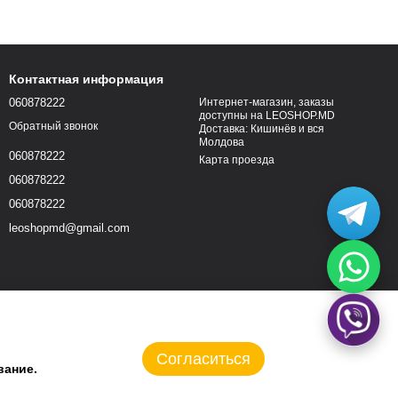
Контактная информация
060878222
Интернет-магазин, заказы
доступны на LEOSHOP.MD
Обратный звонок
Доставка: Кишинёв и вся
Молдова
060878222
Карта проезда
060878222
060878222
leoshopmd@gmail.com
Согласиться
вание.