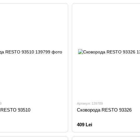
9
Артикул: 139789
 RESTO 93510
Сковорода RESTO 93326
409 Lei