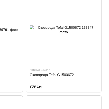
Артикул: 133347
Сковорода Tefal G1500672
769 Lei