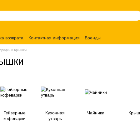
ка возврата
Контактная информация
Бренды
ородки и Крышки
рышки
Гейзерные
Кухонная
Чайники
Крыш
кофеварки
утварь