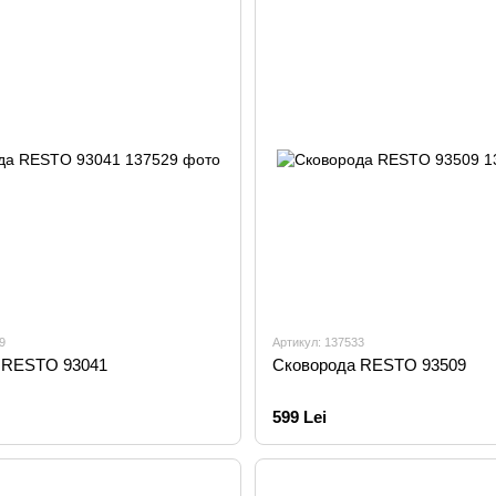
9
Артикул: 137533
 RESTO 93041
Сковорода RESTO 93509
599 Lei