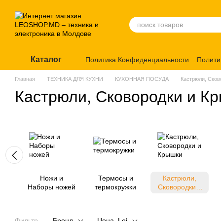
Перейти к основному контенту
Каталог
Политика Конфиденциальности
Полити
Главная
ТЕХНИКА ДЛЯ КУХНИ
КУХОННАЯ ПОСУДА
Кастрюли, Сков
Кастрюли, Сковородки и К
Ножи и
Термосы и
Кастрюли,
Наборы ножей
термокружки
Сковородки и
Крышки
Фильтр
Бренд
Цена, Lei