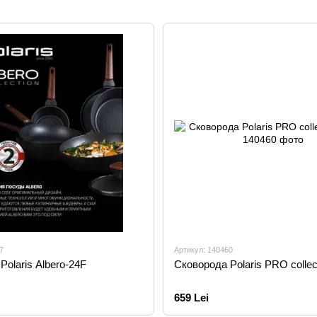
7
Артикул: 140460
Polaris Albero-24F
Сковорода Polaris PRO collec
659 Lei