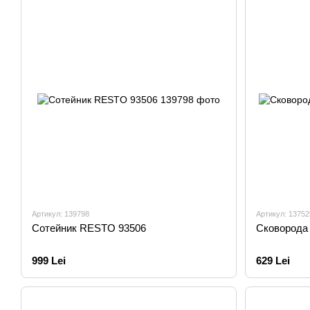
Артикул: 139798
Артикул: 13752
Сотейник RESTO 93506
Сковорода
999 Lei
629 Lei