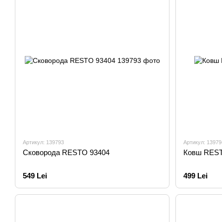
Артикул: 139793
Артикул: 13979
Сковорода RESTO 93404
Ковш REST
549 Lei
499 Lei