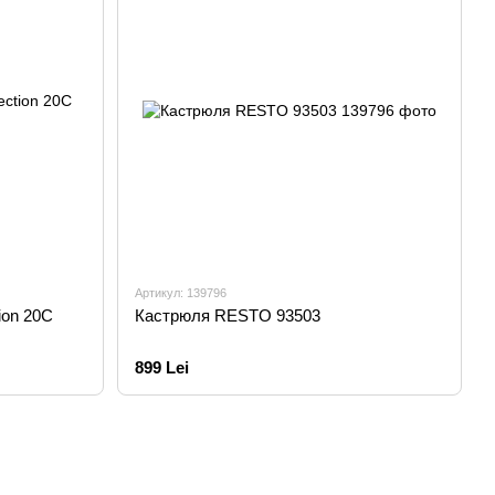
Артикул: 139796
ion 20C
Кастрюля RESTO 93503
899 Lei