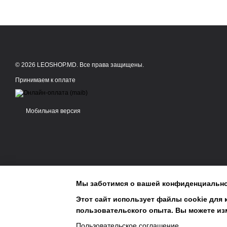
© 2026 LEOSHOP.MD. Все права защищены.
Принимаем к оплате
Мобильная версия
Мы заботимся о вашей конфиденциально
Этот сайт использует файлы cookie для 
пользовательского опыта. Вы можете изм
Magazin online creat cu Horoshop
Пользовательское соглашение
.