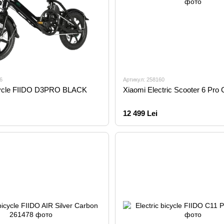
6
Артикул: 258160
icycle FIIDO D3PRO BLACK
Xiaomi Electric Scooter 6 Pro
12 499 Lei