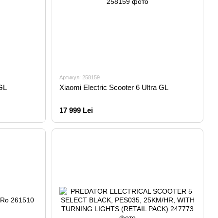
Артикул: 258159
 GL
Xiaomi Electric Scooter 6 Ultra GL
17 999 Lei