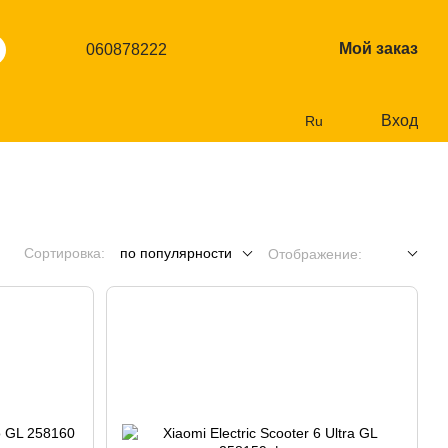
Мой заказ
060878222
Вход
Ru
Сортировка:
по популярности
Отображение: