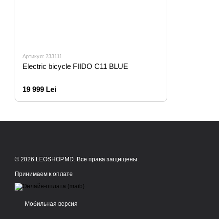
Артикул: 233111
Electric bicycle FIIDO C11 BLUE
19 999 Lei
© 2026 LEOSHOP.MD. Все права защищены.
Принимаем к оплате
Мобильная версия