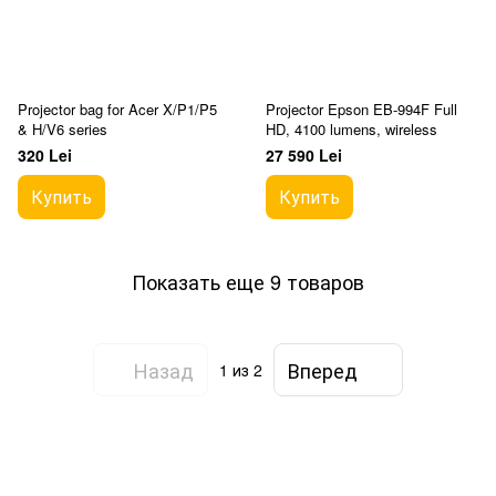
Projector bag for Acer X/P1/P5
Projector Epson EB-994F Full
& H/V6 series
HD, 4100 lumens, wireless
320 Lei
27 590 Lei
Купить
Купить
Показать еще 9 товаров
Назад
Вперед
1
из 2