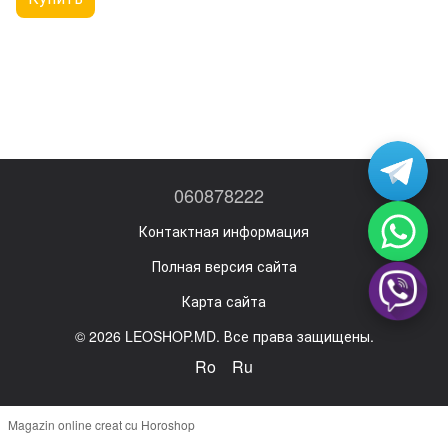
060878222
Контактная информация
Полная версия сайта
Карта сайта
© 2026 LEOSHOP.MD. Все права защищены.
Ro
Ru
Magazin online creat cu Horoshop