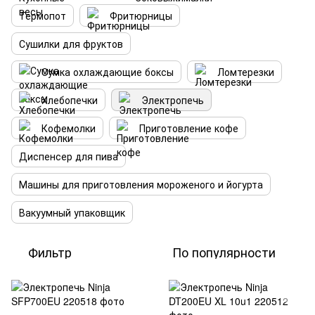
Термопот
Фритюрницы
Сушилки для фруктов
Сумка охлаждающие боксы
Ломтерезки
Хлебопечки
Электропечь
Кофемолки
Приготовление кофе
Диспенсер для пива
Машины для приготовления мороженого и йогурта
Вакуумный упаковщик
Фильтр
По популярности