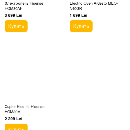
Электропечь Hisense
Electric Oven Ardesto MEO-
HOM30AF
N40GR
3 699 Lei
1 699 Lei
Купить
Купить
Cuptor Electric Hisense
HOM30M
2 299 Lei
Купить