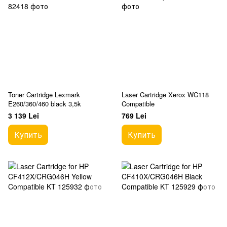
Toner Cartridge Lexmark
Laser Cartridge Xerox WC118
E260/360/460 black 3,5k
Compatible
3 139 Lei
769 Lei
Купить
Купить