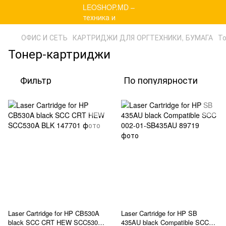
ОФИС И СЕТЬ
КАРТРИДЖИ ДЛЯ ОРГТЕХНИКИ, БУМАГА
То
Тонер-картриджи
Фильтр
По популярности
Laser Cartridge for HP CB530A
Laser Cartridge for HP SB
black SCC CRT HEW SCC530A
435AU black Compatible SCC