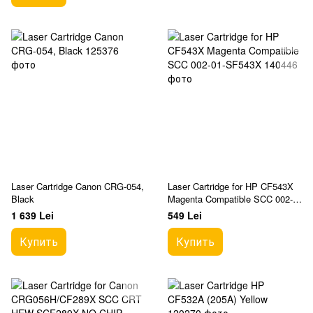
Laser Cartridge Canon CRG-054,
Laser Cartridge for HP CF543X
Black
Magenta Compatible SCC 002-
01-SF543X
1 639 Lei
549 Lei
Купить
Купить