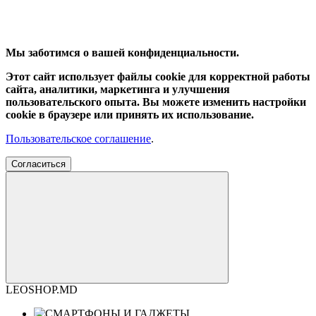
Мы заботимся о вашей конфиденциальности.
Этот сайт использует файлы cookie для корректной работы
сайта, аналитики, маркетинга и улучшения
пользовательского опыта. Вы можете изменить настройки
cookie в браузере или принять их использование.
Пользовательское соглашение
.
Согласиться
LEOSHOP.MD