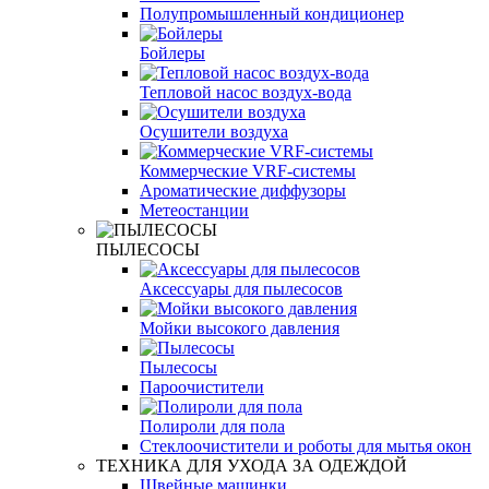
Полупромышленный кондиционер
Бойлеры
Тепловой насос воздух-вода
Осушители воздуха
Коммерческие VRF-системы
Ароматические диффузоры
Метеостанции
ПЫЛЕСОСЫ
Аксессуары для пылесосов
Мойки высокого давления
Пылесосы
Пароочистители
Полироли для пола
Стеклоочистители и роботы для мытья окон
ТЕХНИКА ДЛЯ УХОДА ЗА ОДЕЖДОЙ
Швейные машинки