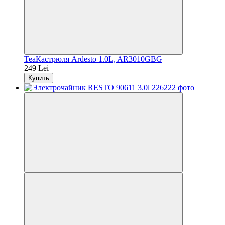
TeaКастрюля Ardesto 1.0L, AR3010GBG
249 Lei
Купить