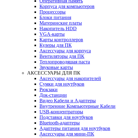
Оперативная память
Корпуса для компьютеров
Процессоры
Блоки питания
Материнские платы
Накопитель HDD
VGA-карты
Карты контроллеров
Кулеры для ПК
Аксессуары для корпуса
Вентиляторы для ПК
Теплопроводящая паста
Звуковые карты
АКСЕССУАРЫ ДЛЯ ПК
Аксессуары для накопителей
Сумки для ноутбуков
Рюкзаки
Док-станции
Видео Кабели и Адаптеры
Внутренние Компьютерные Кабели
USB-концентраторы
Подставки для ноутбуков
Bluetooth-адаптеры
Адаптеры питания для ноутбуков
Аксессуары для мини-ПК