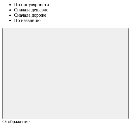
По популярности
Сначала дешевле
Сначала дороже
По названию
Отображение