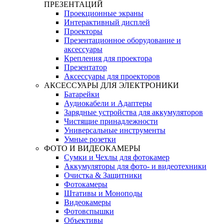
ПРЕЗЕНТАЦИЙ
Проекционные экраны
Интерактивный дисплей
Проекторы
Презентационное оборудование и
аксессуары
Крепления для проектора
Презентатор
Аксессуары для проекторов
АКСЕССУАРЫ ДЛЯ ЭЛЕКТРОНИКИ
Батарейки
Аудиокабели и Aдаптеры
Зарядные устройства для аккумуляторов
Чистящие принадлежности
Универсальные инструменты
Умные розетки
ФОТО И ВИДЕОКАМЕРЫ
Сумки и Чехлы для фотокамер
Аккумуляторы для фото- и видеотехники
Очистка & Защитники
Фотокамеры
Штативы и Mоноподы
Видеокамеры
Фотовспышки
Объективы