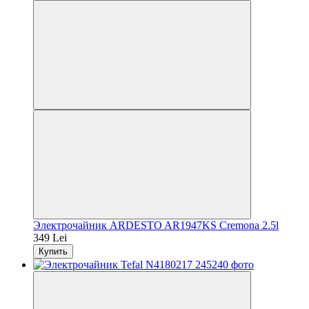
Электрочайник ARDESTO AR1947KS Cremona 2.5l
349 Lei
Купить