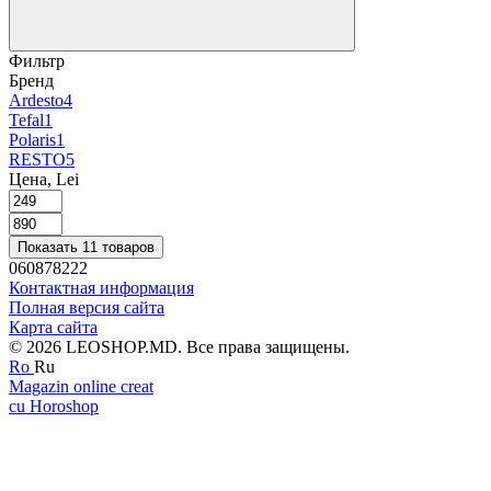
Фильтр
Бренд
Ardesto
4
Tefal
1
Polaris
1
RESTO
5
Цена, Lei
Показать 11 товаров
060878222
Контактная информация
Полная версия сайта
Карта сайта
© 2026 LEOSHOP.MD. Все права защищены.
Ro
Ru
Magazin online creat
cu Horoshop