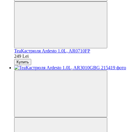
TeaКастрюля Ardesto 1.0L, AR0710FP
249 Lei
Купить