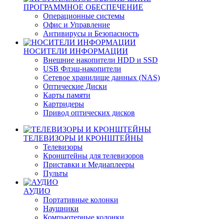
ПРОГРАММНОЕ ОБЕСПЕЧЕНИЕ
Операционные системы
Офис и Управление
Антивирусы и Безопасность
НОСИТЕЛИ ИНФОРМАЦИИ
Внешние накопители HDD и SSD
USB Флэш-накопители
Сетевое хранилище данных (NAS)
Оптические Диски
Карты памяти
Картридеры
Привод оптических дисков
ТЕЛЕВИЗОРЫ И КРОНШТЕЙНЫ
Телевизоры
Кронштейны для телевизоров
Приставки и Медиаплееры
Пульты
АУДИО
Портативные колонки
Наушники
Компьютерные колонки