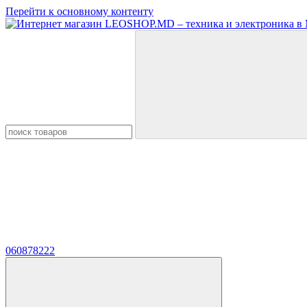
Перейти к основному контенту
060878222