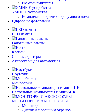
FM-трансмиттеры
УМНЫЕ устройства
Комплекты и датчики для умного дома
Цифровые фоторамки
LED лампы
Галогенные лампы
Ксенон
Canbus адаптеры
Аксессуары для автомобиля
Ноутбуки
Моноблоки
Настольные компьютеры и мини-ПК
МОНИТОРЫ И АКСЕССУАРЫ
Мониторы
Дисплеи с большим экраном