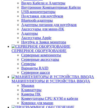
Видео Кабели и Адаптеры
Внутренние Компьютерные Кабели
USB-концентраторы
Подставки для ноутбуков
Bluetooth-адаптеры
Адаптеры питания для ноутбуков
Аксессуары для мини-ПК
Адаптеры
Аксессуары Apple
Ноутбук и Замки монитора
СЕРВЕРНОЕ ОБОРУДОВАНИЕ
Серверные компоненты
Серверные аксессуары
Серверы
Варианты RAID
Серверное шасси
МАНИПУЛЯТОРЫ И УСТРОЙСТВА ВВОДА
Мышки
Клавиатуры
Камеры ПК
Коммутаторы CPU KVM и кабели
Коврики для мыши