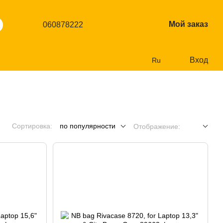
Мой заказ
060878222
Вход
Ru
Сортировка:
по популярности
Отображение: