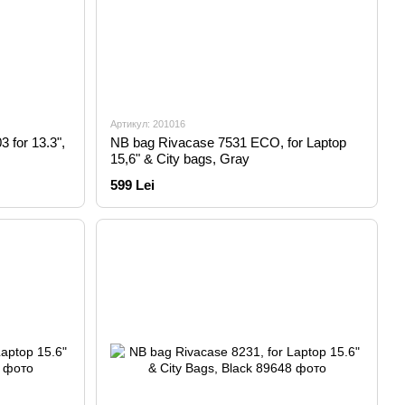
Артикул: 201016
 for 13.3",
NB bag Rivacase 7531 ECO, for Laptop
15,6" & City bags, Gray
599 Lei