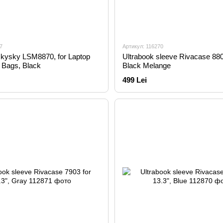
7
Артикул: 116270
kysky LSM8870, for Laptop
Ultrabook sleeve Rivacase 8805
y Bags, Black
Black Melange
499 Lei