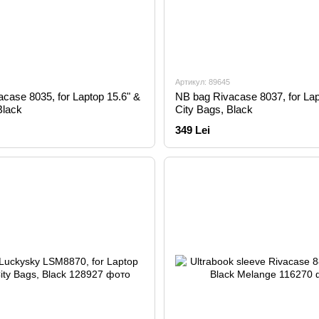
Артикул: 89645
case 8035, for Laptop 15.6" &
NB bag Rivacase 8037, for Lap
Black
City Bags, Black
349 Lei