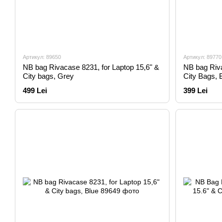
Артикул: 89650
Артикул: 89770
NB bag Rivacase 8231, for Laptop 15,6" &
NB bag Riva
City bags, Grey
City Bags, 
499 Lei
399 Lei