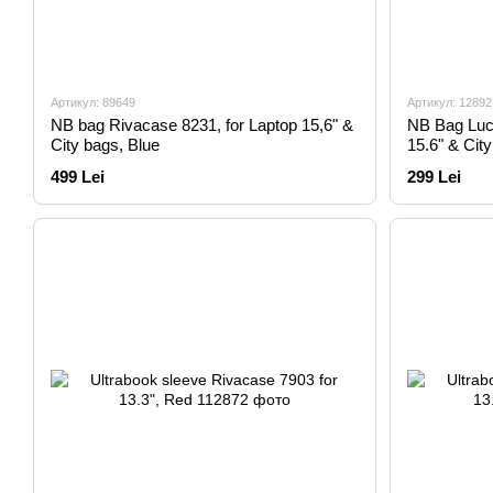
Артикул: 89649
Артикул: 12892
NB bag Rivacase 8231, for Laptop 15,6" &
NB Bag Luc
City bags, Blue
15.6" & Cit
499 Lei
299 Lei