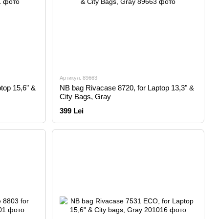
Артикул: 89663
top 15,6" &
NB bag Rivacase 8720, for Laptop 13,3" &
City Bags, Gray
399 Lei