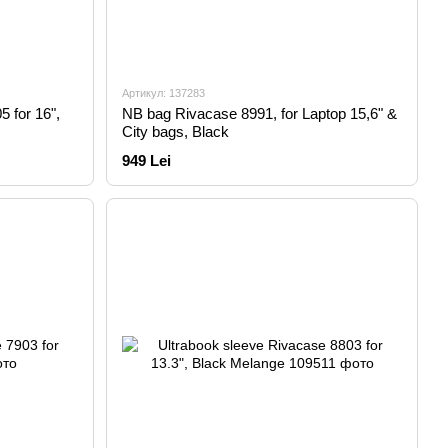
Артикул: 137283
 for 16",
NB bag Rivacase 8991, for Laptop 15,6" &
City bags, Black
949 Lei