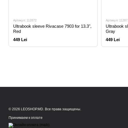
Артикул: 112872
Артикул: 11287
Ultrabook sleeve Rivacase 7903 for 13.3",
Ultrabook s
Red
Gray
449 Lei
449 Lei
© 2026 LEOSHOP.MD. Все права защищены.
Принимаем к оплате