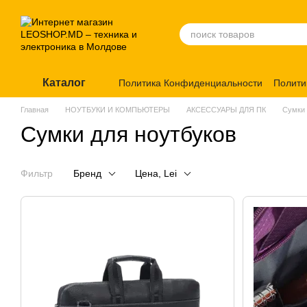
Перейти к основному контенту
Каталог
Политика Конфиденциальности
Полити
Главная
НОУТБУКИ И КОМПЬЮТЕРЫ
АКСЕССУАРЫ ДЛЯ ПК
Сумки 
Сумки для ноутбуков
Фильтр
Бренд
Цена, Lei