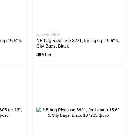
Артикул: 89648
top 15.6" &
NB bag Rivacase 8231, for Laptop 15.6" &
City Bags, Black
499 Lei