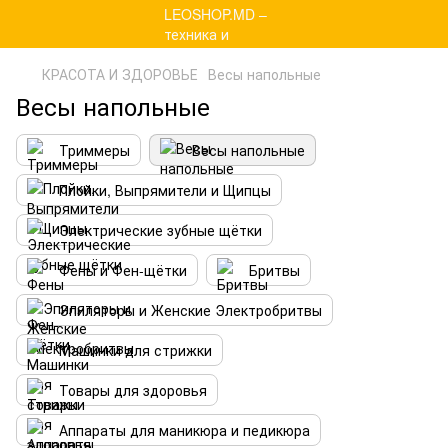
КРАСОТА И ЗДОРОВЬЕ
Весы напольные
Весы напольные
Триммеры
Весы напольные
Плойки, Выпрямители и Щипцы
Электрические зубные щётки
Фены и Фен-щётки
Бритвы
Эпиляторы и Женские Электробритвы
Машинки для стрижки
Товары для здоровья
Аппараты для маникюра и педикюра