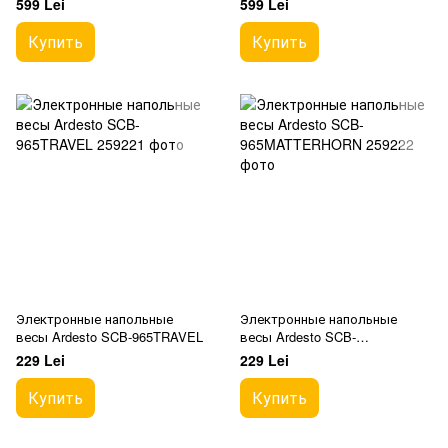
599 Lei
599 Lei
Купить
Купить
Электронные напольные
Электронные напольные
весы Ardesto SCB-965TRAVEL
весы Ardesto SCB-
965MATTERHORN
229 Lei
229 Lei
Купить
Купить