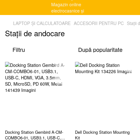
LAPTOP ȘI CALCULATOARE
ACCESORII PENTRU PC
Stații
Stații de andocare
Filtru
După popularitate
Docking Station Gembird A-CM-
Dell Docking Station Mounting
COMBO6-01, USB3.1, USB-C,
Kit