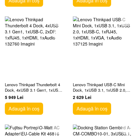
Adaugă în coș
Adaugă în coș
Lenovo Thinkpad Thunderbolt 4
Lenovo Thinkpad USB-C Mini
Dock, 4xUSB 3.1 Gen1, 1xUSB-
Dock, 1xUSB 3.1, 1xUSB 2.0,
C, 2xDP, 1xRJ45, 1xHDMI,
1xUSB-C, 1xRJ45, 1xHDMI,
5 949 Lei
2 629 Lei
1xAudio
1xVGA, 1xAudio
Adaugă în coș
Adaugă în coș