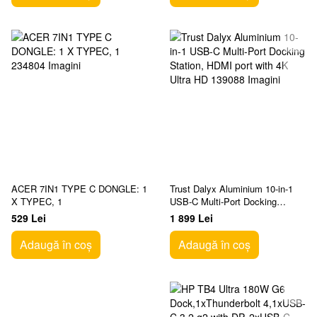
ACER 7IN1 TYPE C DONGLE: 1
Trust Dalyx Aluminium 10-in-1
X TYPEC, 1
USB-C Multi-Port Docking
Station, HDMI port with 4K Ultra
529 Lei
1 899 Lei
HD
Adaugă în coș
Adaugă în coș