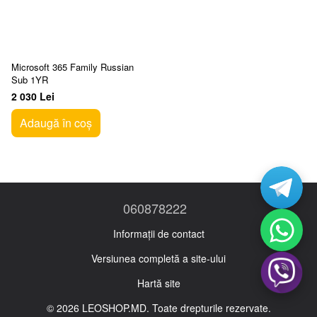
Microsoft 365 Family Russian
Sub 1YR
2 030 Lei
Adaugă în coș
060878222
Informații de contact
Versiunea completă a site-ului
Hartă site
© 2026 LEOSHOP.MD. Toate drepturile rezervate.