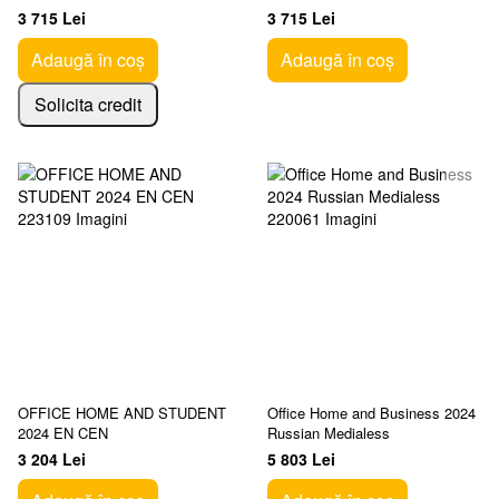
SUBS
SUBS
3 715 Lei
3 715 Lei
Adaugă în coș
Adaugă în coș
Solicita credit
OFFICE HOME AND STUDENT
Office Home and Business 2024
2024 EN CEN
Russian Medialess
3 204 Lei
5 803 Lei