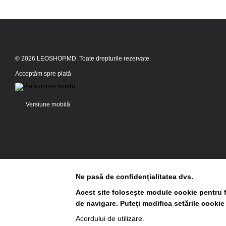
© 2026 LEOSHOP.MD. Toate drepturile rezervate.
Acceptăm spre plată
Versiune mobilă
Ne pasă de confidențialitatea dvs.
Acest site folosește module cookie pentru f
de navigare. Puteți modifica setările cookie
Magazin online creat cu Horoshop
Acordului de utilizare
.