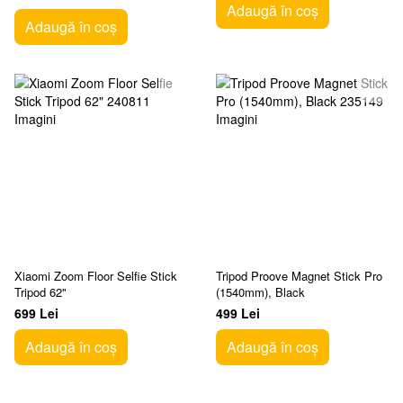
MAir Conditionerle Kit Stone
Adaugă în coș
Gray
Adaugă în coș
Xiaomi Zoom Floor Selfie Stick
Tripod Proove Magnet Stick Pro
Tripod 62"
(1540mm), Black
699 Lei
499 Lei
Adaugă în coș
Adaugă în coș