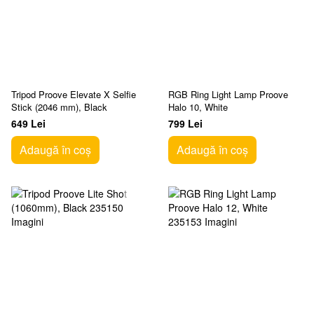
Tripod Proove Elevate X Selfie
RGB Ring Light Lamp Proove
Stick (2046 mm), Black
Halo 10, White
649 Lei
799 Lei
Adaugă în coș
Adaugă în coș