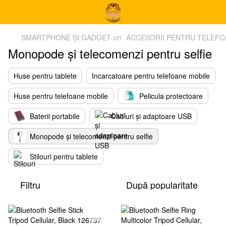
SMARTPHONE ȘI GADGET-uri
ACCESORII PENTRU TELEF
Monopode și telecomenzi pentru selfie
Huse pentru tablete
Incarcatoare pentru telefoane mobile
Huse pentru telefoane mobile
Pelicula protectoare
Baterii portabile
Cabluri și adaptoare USB
Monopode și telecomenzi pentru selfie
Stilouri pentru tablete
Filtru
După popularitate