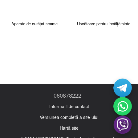
Aparate de curățat scame
Uscătoare pentru incălțăminte
060878222
Informații de contact
Versiunea completă a site-ului
Hartă site