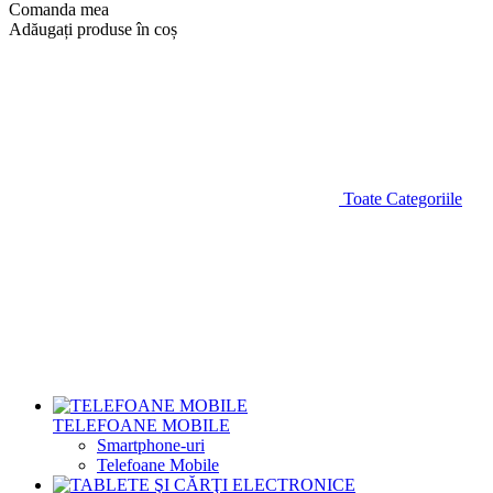
Comanda mea
Adăugați produse în coș
Toate Categoriile
TELEFOANE MOBILE
Smartphone-uri
Telefoane Mobile