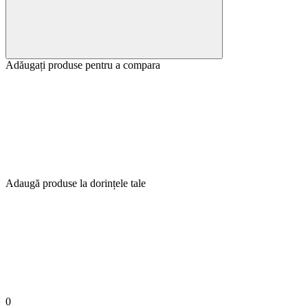
Adăugați produse pentru a compara
Adaugă produse la dorințele tale
0