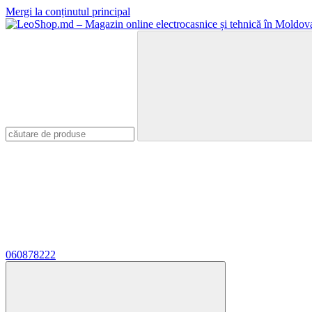
Mergi la conținutul principal
060878222