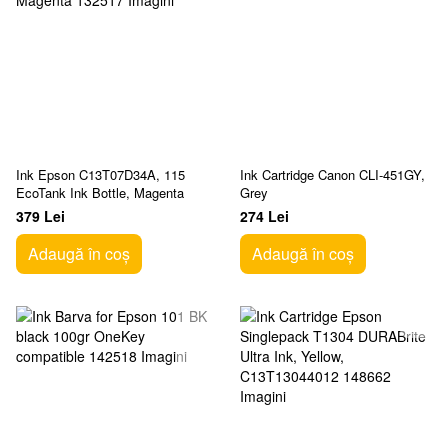
Ink Epson C13T07D34A, 115
Ink Cartridge Canon CLI-451GY,
EcoTank Ink Bottle, Magenta
Grey
379 Lei
274 Lei
Adaugă în coș
Adaugă în coș