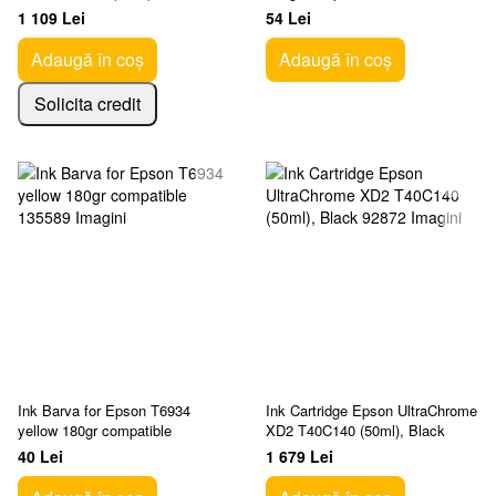
1 109 Lei
54 Lei
Adaugă în coș
Adaugă în coș
Solicita credit
Ink Barva for Epson T6934
Ink Cartridge Epson UltraChrome
yellow 180gr compatible
XD2 T40C140 (50ml), Black
40 Lei
1 679 Lei