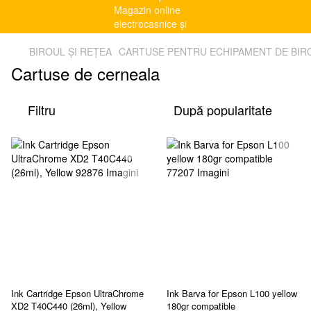
BIROUL ȘI REȚEA
CARTUSE PENTRU ECHIPAMENT DE BIRO
Cartuse de cerneala
Filtru
După popularitate
Ink Cartridge Epson UltraChrome
Ink Barva for Epson L100 yellow
XD2 T40C440 (26ml), Yellow
180gr compatible