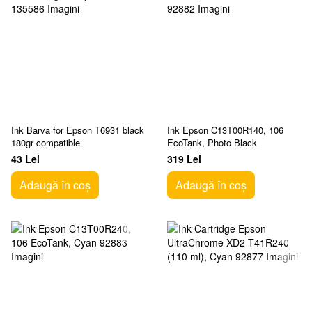
Ink Barva for Epson T6931 black
Ink Epson C13T00R140, 106
180gr compatible
EcoTank, Photo Black
43 Lei
319 Lei
Adaugă în coș
Adaugă în coș