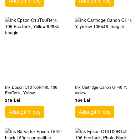
Adaugă în coș
Adaugă în coș
Ink Epson C13T00R440, 106
Ink Cartridge Canon GI-40 Y,
EcoTank, Yellow
yellow
319 Lei
164 Lei
Adaugă în coș
Adaugă în coș