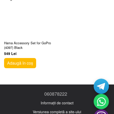
Hama Accessory Set for GoPro
(4397) Black
549 Lei
Adaugă în coș
060878222
Informații de contact
Versiunea completă a site-ului