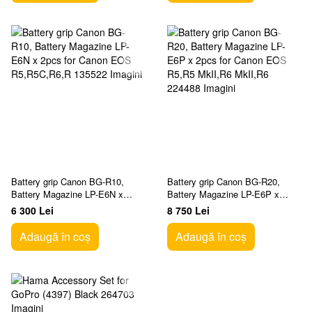
Battery grip Canon BG-R10,
Battery grip Canon BG-R20,
Battery Magazine LP-E6N x
Battery Magazine LP-E6P x
2pcs for Canon EOS
2pcs for Canon EOS R5,R5
6 300 Lei
8 750 Lei
R5,R5C,R6,R
MkII,R6 MkII,R6
Adaugă în coș
Adaugă în coș