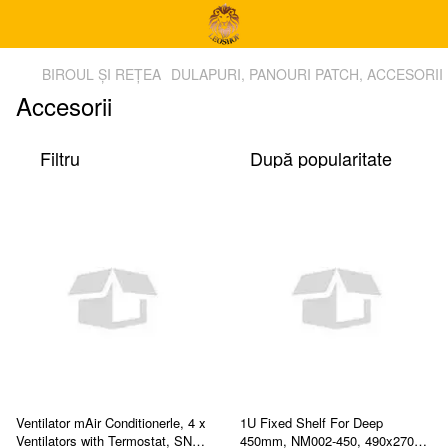
BIROUL ȘI REȚEA
DULAPURI, PANOURI PATCH, ACCESORII
Accesorii
Filtru
După popularitate
Ventilator mAir Conditionerle, 4 х
1U Fixed Shelf For Deep
Ventilators with Termostat, SN-
450mm, NM002-450, 490x270