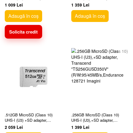
Transcend "TS64GUSD350V"
Transcend "TS128GUSD350V"
1 009 Lei
1 359 Lei
(R/W:95/45MB/s, Endurance
(R/W:95/45MB/s,Endurance
Adaugă în coș
Adaugă în coș
Solicita credit
.512GB MicroSD (Class 10)
.256GB MicroSD (Class 10)
UHS-I (U3) +SD adapter,
UHS-I (U3),+SD adapter,
Transcend "TS512GUSD300S"
Transcend "TS256GUSD350V"
2 059 Lei
1 399 Lei
(R/W:95/45MB/s)
(R/W:95/45MB/s,Endurance