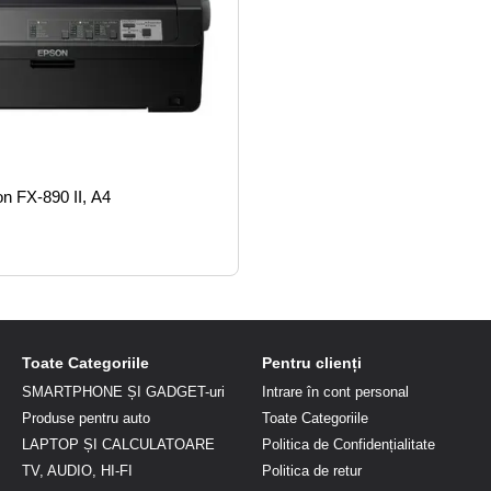
on FX-890 II, A4
Toate Categoriile
Pentru clienți
SMARTPHONE ȘI GADGET-uri
Intrare în cont personal
Produse pentru auto
Toate Categoriile
LAPTOP ȘI CALCULATOARE
Politica de Confidențialitate
TV, AUDIO, HI-FI
Politica de retur