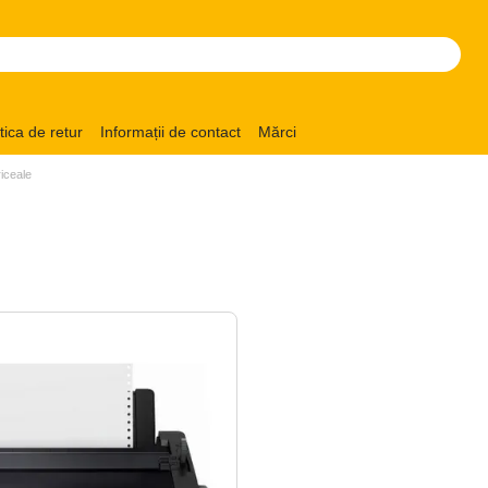
itica de retur
Informații de contact
Mărci
iceale