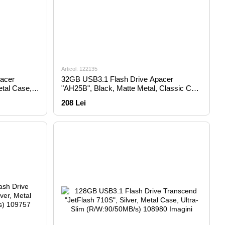
Articol: 122135
acer
32GB USB3.1 Flash Drive Apacer
etal Case,
"AH25B", Black, Matte Metal, Classic Cap
(AP32GAH25BB-1)
208 Lei