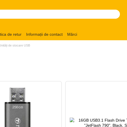
itica de retur
Informații de contact
Mărci
Unități de stocare USB