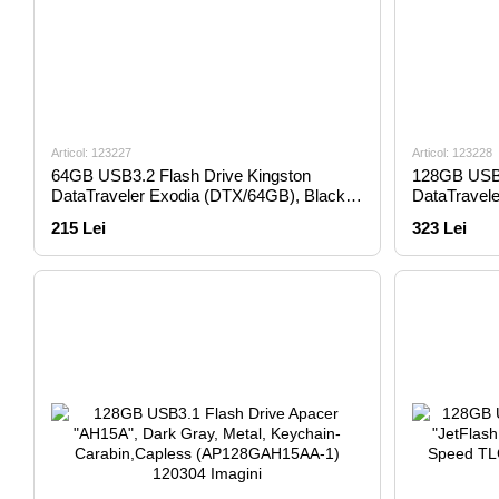
Articol: 123227
Articol: 123228
64GB USB3.2 Flash Drive Kingston
128GB USB3
DataTraveler Exodia (DTX/64GB), Black,
DataTravele
Plastic, Classic Cap
Plastic, Cl
215 Lei
323 Lei