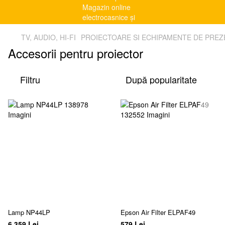
TV, AUDIO, HI-FI
PROIECTOARE SI ECHIPAMENTE DE PRE
Accesorii pentru proiector
Filtru
După popularitate
Lamp NP44LP
Epson Air Filter ELPAF49
6 359 Lei
579 Lei