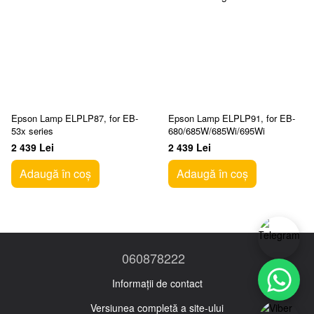
Epson Lamp ELPLP87, for EB-
Epson Lamp ELPLP91, for EB-
53x series
680/685W/685Wi/695Wi
2 439 Lei
2 439 Lei
Adaugă în coș
Adaugă în coș
060878222
Informații de contact
Versiunea completă a site-ului