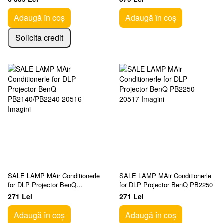
Adaugă în coș
Adaugă în coș
Solicita credit
SALE LAMP MAir Conditionerle
SALE LAMP MAir Conditionerle
for DLP Projector BenQ
for DLP Projector BenQ PB2250
PB2140/PB2240
271 Lei
271 Lei
Adaugă în coș
Adaugă în coș