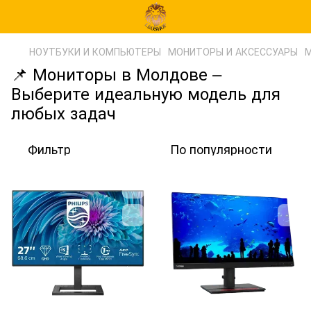
НОУТБУКИ И КОМПЬЮТЕРЫ
МОНИТОРЫ И АКСЕССУАРЫ
М
📌 Мониторы в Молдове –
Выберите идеальную модель для
любых задач
Фильтр
По популярности