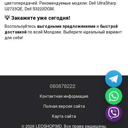
цветопередачей. Рекомендуемые модели: Dell UltraSharp
U2723QE, Dell S3222DGM.
💡 Закажите уже сегодня!
Воспользуйтесь
выгодными предложениями
и
быстрой
доставкой
по всей Молдове. Выберите идеальный вариант
для себя!
060878222
Контактная информация
Полная версия сайта
Карта сайта
© 2026 LEOSHOP.MD. Все права защищены.