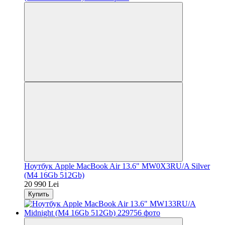
Ноутбук Apple MacBook Air 13.6" MW0X3RU/A Silver
(M4 16Gb 512Gb)
20 990 Lei
Купить