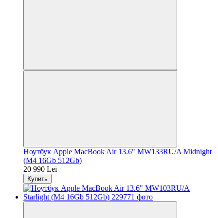
Ноутбук Apple MacBook Air 13.6" MW133RU/A Midnight
(M4 16Gb 512Gb)
20 990 Lei
Купить