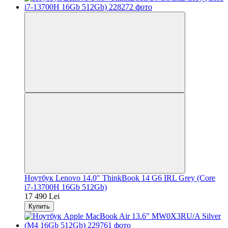
Ноутбук Lenovo 14.0" ThinkBook 14 G6 IRL Grey (Core
i7-13700H 16Gb 512Gb)
17 490 Lei
Купить