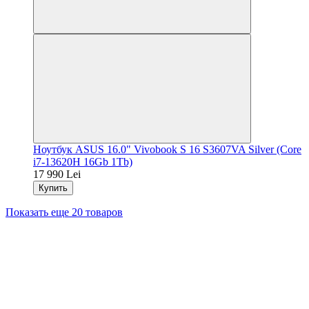
Ноутбук ASUS 16.0" Vivobook S 16 S3607VA Silver (Core
i7-13620H 16Gb 1Tb)
17 990 Lei
Купить
Показать еще 20 товаров