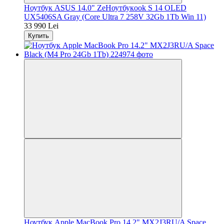
Ноутбук ASUS 14.0" ZeНоутбукook S 14 OLED
UX5406SA Gray (Core Ultra 7 258V 32Gb 1Tb Win 11)
33 990 Lei
Купить
Ноутбук Apple MacBook Pro 14.2" MX2J3RU/A Space