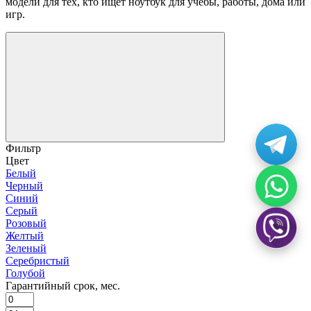
модели для тех, кто ищет ноутбук для учебы, работы, дома или
игр.
Фильтр
Цвет
Белый
Черный
Синий
Серый
Розовый
Желтый
Зеленый
Серебристый
Голубой
Гарантийный срок, мес.