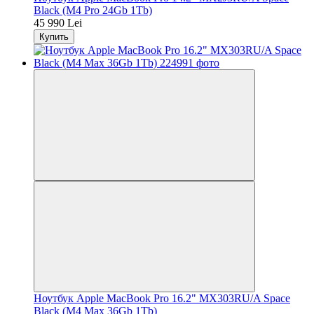
Black (M4 Pro 24Gb 1Tb)
45 990 Lei
Купить
Ноутбук Apple MacBook Pro 16.2" MX303RU/A Space
Black (M4 Max 36Gb 1Tb)