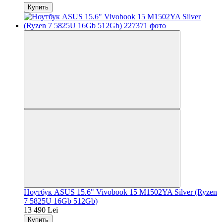
Купить
Ноутбук ASUS 15.6" Vivobook 15 M1502YA Silver (Ryzen
7 5825U 16Gb 512Gb)
13 490 Lei
Купить