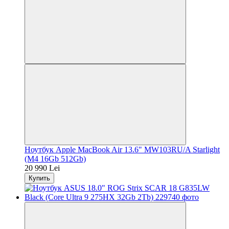
Ноутбук Apple MacBook Air 13.6" MW103RU/A Starlight
(M4 16Gb 512Gb)
20 990 Lei
Купить