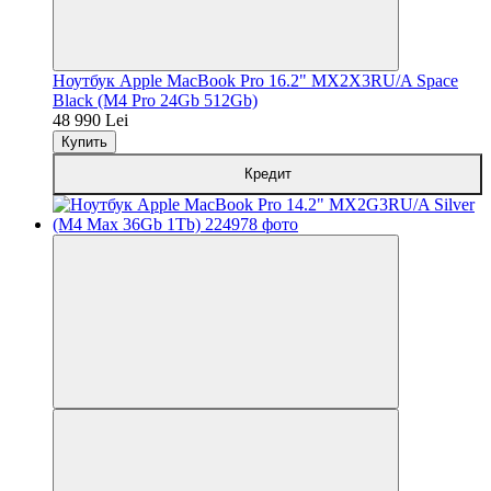
Ноутбук Apple MacBook Pro 16.2" MX2X3RU/A Space
Black (M4 Pro 24Gb 512Gb)
48 990 Lei
Купить
Кредит