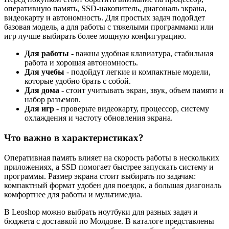
оперативную память, SSD-накопитель, диагональ экрана,
видеокарту и автономность. Для простых задач подойдет
базовая модель, а для работы с тяжелыми программами или
игр лучше выбирать более мощную конфигурацию.
Для работы
- важны удобная клавиатура, стабильная
работа и хорошая автономность.
Для учебы
- подойдут легкие и компактные модели,
которые удобно брать с собой.
Для дома
- стоит учитывать экран, звук, объем памяти и
набор разъемов.
Для игр
- проверьте видеокарту, процессор, систему
охлаждения и частоту обновления экрана.
Что важно в характеристиках?
Оперативная память влияет на скорость работы в нескольких
приложениях, а SSD помогает быстрее запускать систему и
программы. Размер экрана стоит выбирать по задачам:
компактный формат удобен для поездок, а большая диагональ
комфортнее для работы и мультимедиа.
В Leoshop можно выбрать ноутбуки для разных задач и
бюджета с доставкой по Молдове. В каталоге представлены