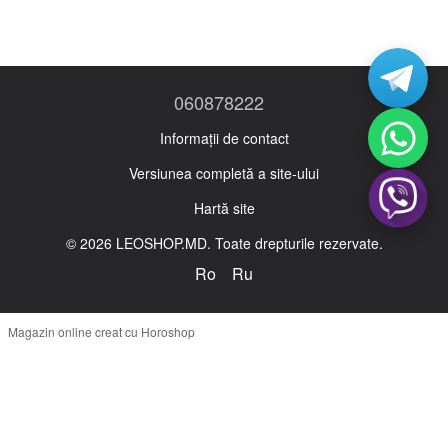
060878222
Informații de contact
Versiunea completă a site-ului
Hartă site
© 2026 LEOSHOP.MD. Toate drepturile rezervate.
Ro
Ru
Magazin online creat cu Horoshop