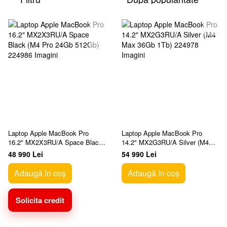
Laptop Apple MacBook Pro
Laptop Apple MacBook Pro
16.2" MX2X3RU/A Space Black
14.2" MX2G3RU/A Silver (M4
(M4 Pro 24Gb 512Gb)
Max 36Gb 1Tb)
48 990 Lei
54 990 Lei
Adaugă în coș
Adaugă în coș
Solicita credit