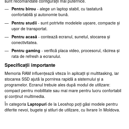
sunt recomandate configurații mai puternice.
Pentru birou
- alege un laptop stabil, cu tastatură
confortabilă și autonomie bună.
Pentru studii
- sunt potrivite modelele ușoare, compacte și
ușor de transportat.
Pentru acasă
- contează ecranul, sunetul, stocarea și
conectivitatea.
Pentru gaming
- verifică placa video, procesorul, răcirea și
rata de refresh a ecranului.
Specificații importante
Memoria RAM influențează viteza în aplicații și multitasking, iar
stocarea SSD ajută la pornirea rapidă a sistemului și a
programelor. Ecranul trebuie ales după modul de utilizare:
compact pentru mobilitate sau mai mare pentru lucru confortabil
și conținut multimedia.
În categoria
Laptopuri
de la Leoshop poți găsi modele pentru
diferite nevoi, bugete și stiluri de utilizare, cu livrare în Moldova.