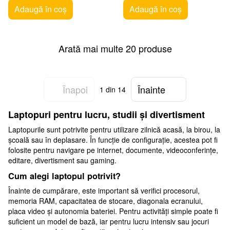
Adaugă în coș
Adaugă în coș
Arată mai multe 20 produse
Înapoi
Înainte
1
din 14
Laptopuri pentru lucru, studii și divertisment
Laptopurile sunt potrivite pentru utilizare zilnică acasă, la birou, la
școală sau în deplasare. În funcție de configurație, acestea pot fi
folosite pentru navigare pe internet, documente, videoconferințe,
editare, divertisment sau gaming.
Cum alegi laptopul potrivit?
Înainte de cumpărare, este important să verifici procesorul,
memoria RAM, capacitatea de stocare, diagonala ecranului,
placa video și autonomia bateriei. Pentru activități simple poate fi
suficient un model de bază, iar pentru lucru intensiv sau jocuri