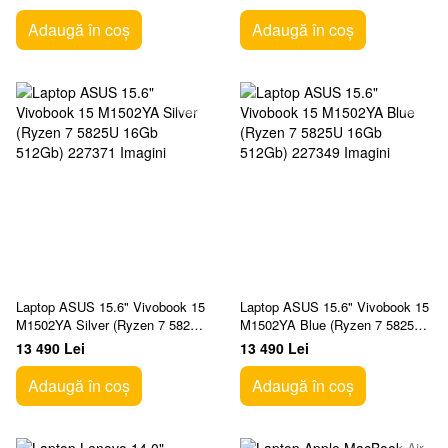
Adaugă în coș
Adaugă în coș
Laptop ASUS 15.6" Vivobook 15
Laptop ASUS 15.6" Vivobook 15
M1502YA Silver (Ryzen 7 5825U
M1502YA Blue (Ryzen 7 5825U
16Gb 512Gb)
16Gb 512Gb)
13 490 Lei
13 490 Lei
Adaugă în coș
Adaugă în coș