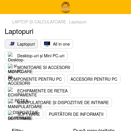
LAPTOP ȘI CALCULATOARE
Laptopuri
Laptopuri
Laptopuri
All in one
Desktop-uri și Mini PC-uri
MONITOARE SI ACCESORII
COMPONENTE PENTRU PC
ACCESORII PENTRU PC
ECHIPAMENTE DE RETEA
MANIPULATOARE ȘI DISPOZITIVE DE INTRARE
SOFTWARE
PURTĂTORI DE INFORMAȚII
Filtru
După popularitate