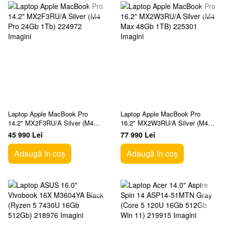
Laptop Apple MacBook Pro
Laptop Apple MacBook Pro
14.2" MX2F3RU/A Silver (M4
16.2" MX2W3RU/A Silver (M4
Pro 24Gb 1Tb)
Max 48Gb 1TB)
45 990 Lei
77 990 Lei
Adaugă în coș
Adaugă în coș