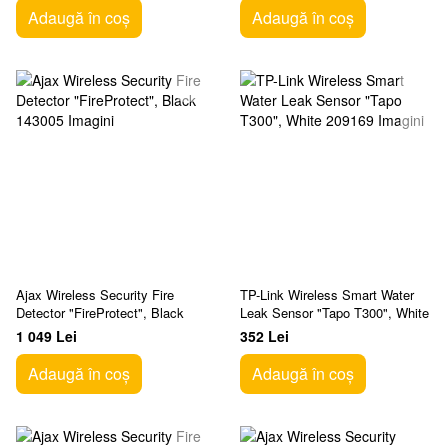
Adaugă în coș
Adaugă în coș
Ajax Wireless Security Fire
TP-Link Wireless Smart Water
Detector "FireProtect", Black
Leak Sensor "Tapo T300", White
1 049 Lei
352 Lei
Adaugă în coș
Adaugă în coș