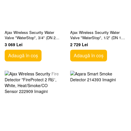
Ajax Wireless Security Water
Ajax Wireless Security Water
Valve "WaterStop", 3/4" (DN 20),
Valve "WaterStop", 1/2" (DN 15),
White
White
3 069 Lei
2 729 Lei
Adaugă în coș
Adaugă în coș