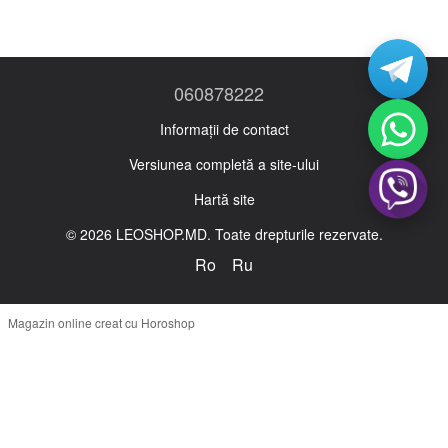
060878222
Informații de contact
Versiunea completă a site-ului
Hartă site
© 2026 LEOSHOP.MD. Toate drepturile rezervate.
Ro
Ru
Magazin online creat cu Horoshop