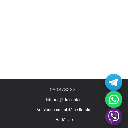
060878222
Informații de contact
Versiunea completă a site-ului
Hartă site