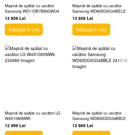
Mașină de spălat cu uscător
Mașină de spălat cu uscător
Samsung WD11DB7B85GWU4
Samsung WD90DG5G34BELE
13 859 Lei
13 859 Lei
Adaugă în coș
Adaugă în coș
Mașină de spălat cu uscător LG
Mașină de spălat cu uscător
W4X1085NWK
Samsung WD90DG5G34BBLE
12 999 Lei
12 869 Lei