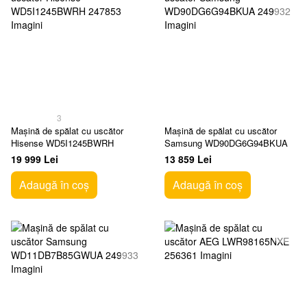
3
Mașină de spălat cu uscător
Mașină de spălat cu uscător
Hisense WD5I1245BWRH
Samsung WD90DG6G94BKUA
19 999 Lei
13 859 Lei
Adaugă în coș
Adaugă în coș