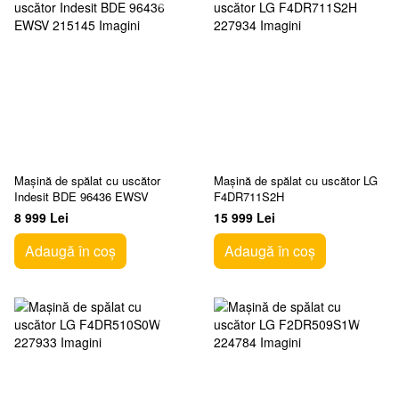
Mașină de spălat cu uscător
Mașină de spălat cu uscător LG
Indesit BDE 96436 EWSV
F4DR711S2H
8 999 Lei
15 999 Lei
Adaugă în coș
Adaugă în coș