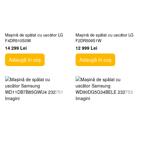
Mașină de spălat cu uscător LG
Mașină de spălat cu uscător LG
F4DR510S0W
F2DR509S1W
14 299 Lei
12 999 Lei
Adaugă în coș
Adaugă în coș