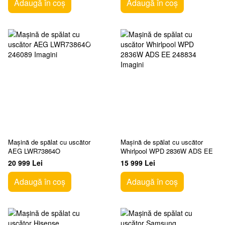
Adaugă în coș
Adaugă în coș
Mașină de spălat cu uscător
Mașină de spălat cu uscător
AEG LWR73864O
Whirlpool WPD 2836W ADS EE
20 999 Lei
15 999 Lei
Adaugă în coș
Adaugă în coș