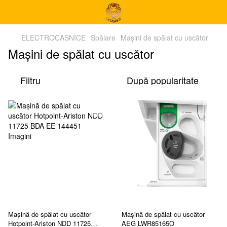
ELECTROCASNICE
Spălare
Mașini de spălat cu uscător
Mașini de spălat cu uscător
Filtru
După popularitate
Mașină de spălat cu uscător
Mașină de spălat cu uscător
Hotpoint-Ariston NDD 11725
AEG LWR85165O