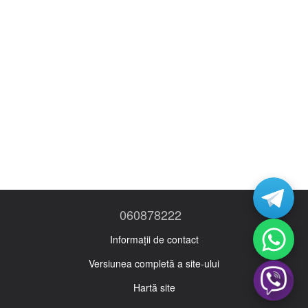
060878222
Informații de contact
Versiunea completă a site-ului
Hartă site