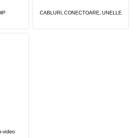
IP
CABLURI, CONECTOARE, UNELLE
o-video