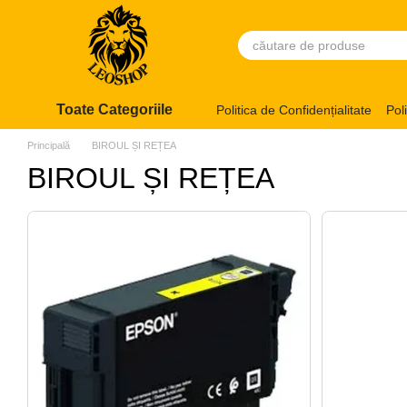
Mergi la conținutul principal
Toate Categoriile
Politica de Confidențialitate
Pol
Principală
BIROUL ȘI REȚEA
BIROUL ȘI REȚEA