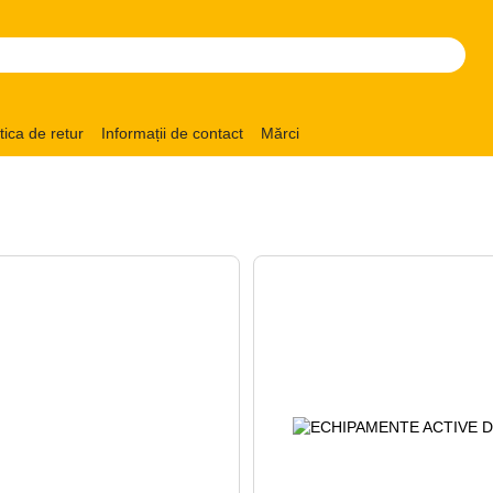
itica de retur
Informații de contact
Mărci