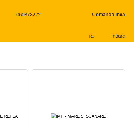
Comanda mea
060878222
Intrare
Ro