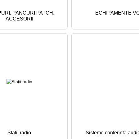
URI, PANOURI PATCH,
ECHIPAMENTE VO
ACCESORII
Stații radio
Sisteme conferință audi