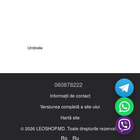
Umbrele
060878222
Informații de contact
Versiunea completă a site-ului
Hartă site
© 2026 LEOSHOP.MD. Toate drepturile rezervate.
Ro
Ru