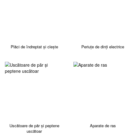
Plăci de îndreptat și clește
Periuțe de dinți electrice
Uscătoare de păr și peptene
Aparate de ras
uscătoar