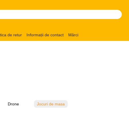
itica de retur
Informații de contact
Mărci
Drone
Jocuri de masa