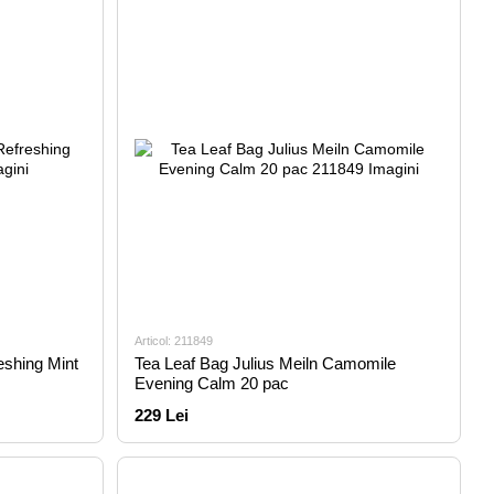
Articol: 211849
eshing Mint
Tea Leaf Bag Julius Meiln Camomile
Evening Calm 20 pac
229 Lei