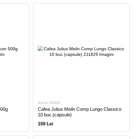
Articol: 211829
500g
Cafea Julius Meiln Comp Lungo Classico
10 buc.(capsule)
159 Lei