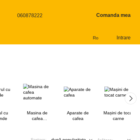
Comanda mea
060878222
Intrare
Ro
l cu
Masina de
Aparate de
Mașini de tocat
unde
cafea
cafea
carne
automate
Sortare:
după popularitate