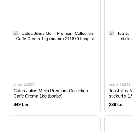
Articol: 211870
Articol: 212615
Cafea Julius Meiln Premium Collection
Tea Julius 
Caffe Crema 1kg (boabe)
stickuri x 1,
849 Lei
239 Lei