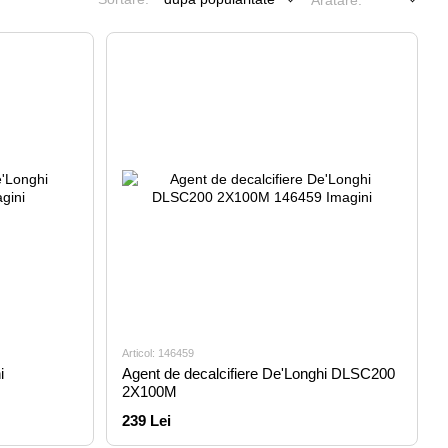
Arătare:
Articol: 146459
i
Agent de decalcifiere De'Longhi DLSC200
2X100M
239 Lei