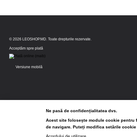
© 2026 LEOSHOP.MD. Toate drepturile rezervate.
Acceptăm spre plată
Versiune mobilă
Ne pasă de confidențialitatea dvs.
Acest site folosește module cookie pentru f
de navigare. Puteți modifica setările cookie
Magazin online creat cu Horoshop
Acordului de utilizare
.