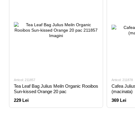
Articol: 211857
Articol: 211878
Tea Leaf Bag Julius Meiln Organic Rooibos
Cafea Juliu
Sun-kissed Orange 20 pac
(macinata)
229 Lei
369 Lei