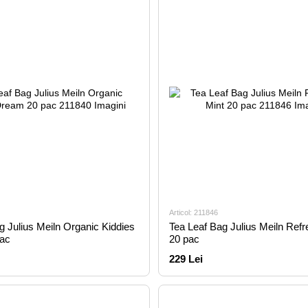
Articol: 211846
g Julius Meiln Organic Kiddies
Tea Leaf Bag Julius Meiln Refr
ac
20 pac
229 Lei