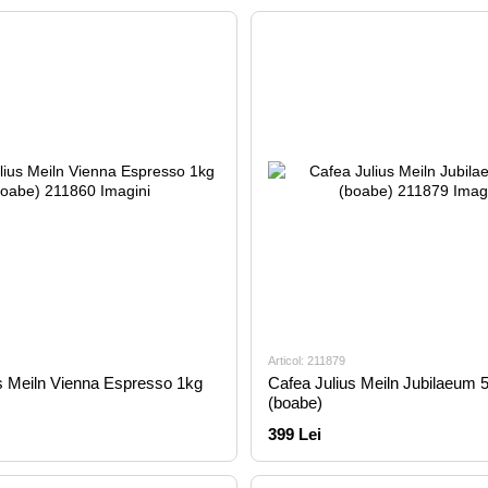
Articol: 211879
s Meiln Vienna Espresso 1kg
Cafea Julius Meiln Jubilaeum 
(boabe)
399 Lei