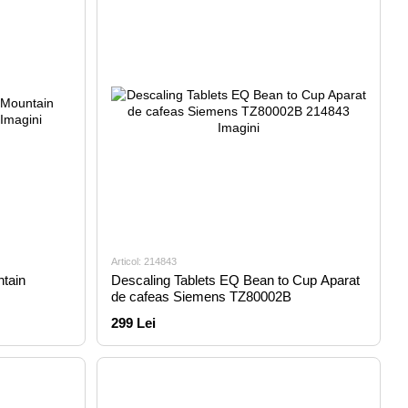
Articol: 214843
ntain
Descaling Tablets EQ Bean to Cup Aparat
de cafeas Siemens TZ80002B
299 Lei