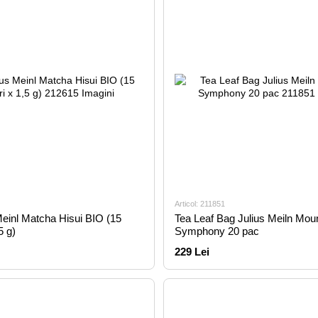
Articol: 211851
Meinl Matcha Hisui BIO (15
Tea Leaf Bag Julius Meiln Mou
5 g)
Symphony 20 pac
229 Lei