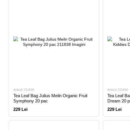
Articol: 211838
Articol: 211840
Tea Leaf Bag Julius Meiln Organic Fruit
Tea Leaf Ba
Symphony 20 pac
Dream 20 p
229 Lei
229 Lei