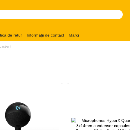
itica de retur
Informații de contact
Mărci
cast-uri