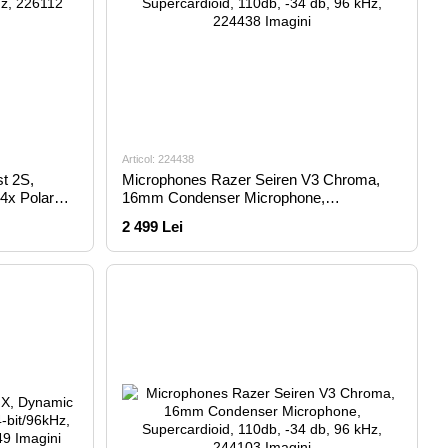
Articol: 224438
t 2S,
Microphones Razer Seiren V3 Chroma,
4x Polar
16mm Condenser Microphone,
,
Supercardioid, 110db, -34 db, 96 kHz,
2 499 Lei