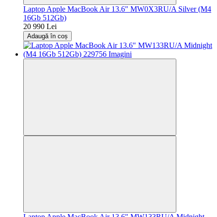
Laptop Apple MacBook Air 13.6" MW0X3RU/A Silver (M4
16Gb 512Gb)
20 990 Lei
Adaugă în coș
Laptop Apple MacBook Air 13.6" MW133RU/A Midnight