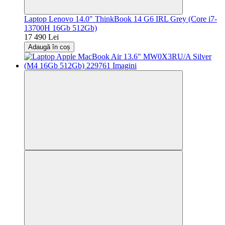
Laptop Lenovo 14.0" ThinkBook 14 G6 IRL Grey (Core i7-
13700H 16Gb 512Gb)
17 490 Lei
Adaugă în coș