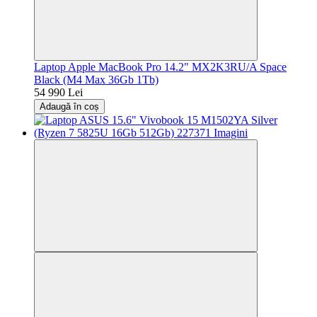
Laptop Apple MacBook Pro 14.2" MX2K3RU/A Space
Black (M4 Max 36Gb 1Tb)
54 990 Lei
Adaugă în coș