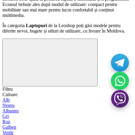
Ecranul trebuie ales după modul de utilizare: compact pentru
mobilitate sau mai mare pentru lucru confortabil și conținut
multimedia.
În categoria
Laptopuri
de la Leoshop poți găsi modele pentru
diferite nevoi, bugete și stiluri de utilizare, cu livrare în Moldova.
Filtru
Culoare
Alb
Negru
Albastru
Gri
Roz
Galben
Verde