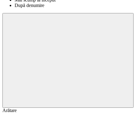
După denumire
Arătare