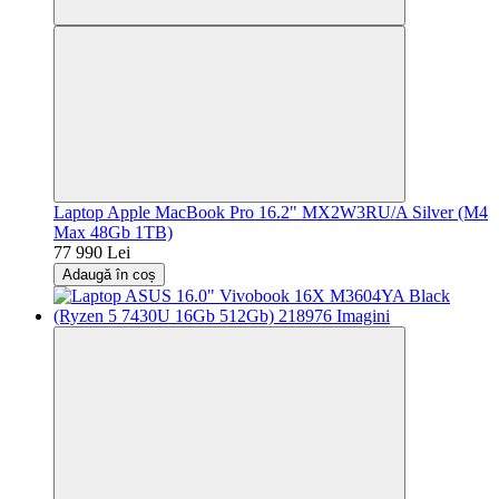
Laptop Apple MacBook Pro 16.2" MX2W3RU/A Silver (M4
Max 48Gb 1TB)
77 990 Lei
Adaugă în coș