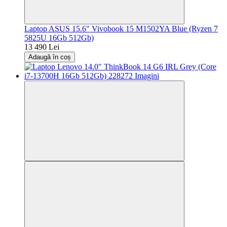
Laptop ASUS 15.6" Vivobook 15 M1502YA Blue (Ryzen 7
5825U 16Gb 512Gb)
13 490 Lei
Adaugă în coș