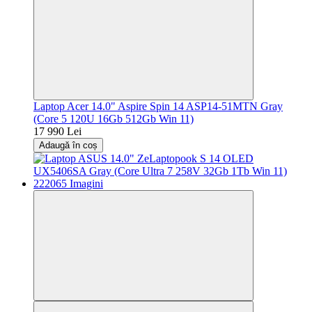
Laptop Acer 14.0" Aspire Spin 14 ASP14-51MTN Gray
(Core 5 120U 16Gb 512Gb Win 11)
17 990 Lei
Adaugă în coș