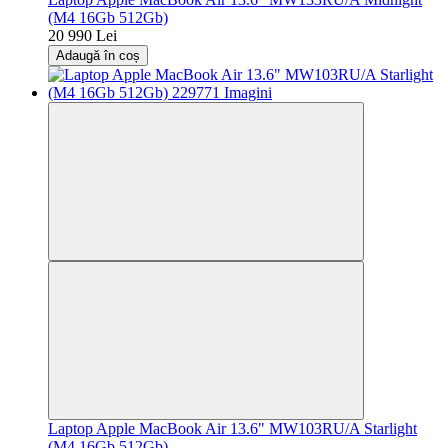
(M4 16Gb 512Gb)
20 990 Lei
Adaugă în coș
Laptop Apple MacBook Air 13.6" MW103RU/A Starlight
(M4 16Gb 512Gb)