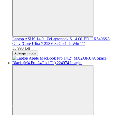
Laptop ASUS 14.0" ZeLaptopook S 14 OLED UX5406SA
Gray (Core Ultra 7 258V 32Gb 1Tb Win 11)
33 990 Lei
Adaugă în coș