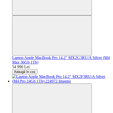
Laptop Apple MacBook Pro 14.2" MX2G3RU/A Silver (M4
Max 36Gb 1Tb)
54 990 Lei
Adaugă în coș