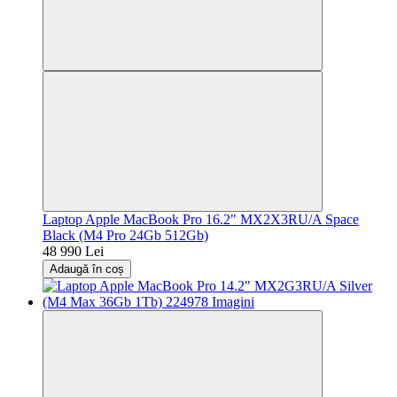
Laptop Apple MacBook Pro 16.2" MX2X3RU/A Space
Black (M4 Pro 24Gb 512Gb)
48 990 Lei
Adaugă în coș