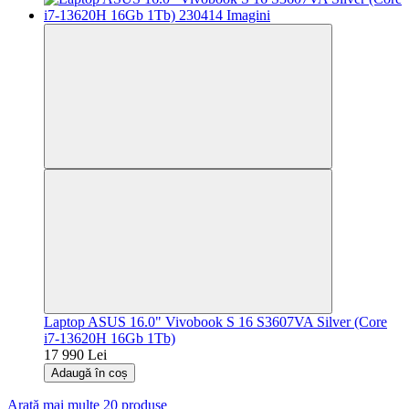
Laptop ASUS 16.0" Vivobook S 16 S3607VA Silver (Core
i7-13620H 16Gb 1Tb)
17 990 Lei
Adaugă în coș
Arată mai multe 20 produse