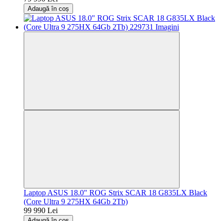
Adaugă în coș
Laptop ASUS 18.0" ROG Strix SCAR 18 G835LX Black
(Core Ultra 9 275HX 64Gb 2Tb)
99 990 Lei
Adaugă în coș