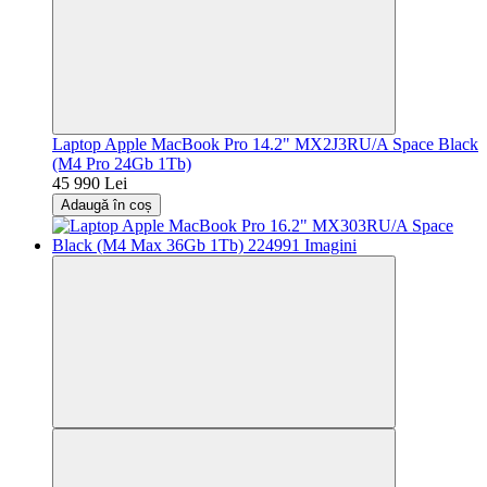
Laptop Apple MacBook Pro 14.2" MX2J3RU/A Space Black
(M4 Pro 24Gb 1Tb)
45 990 Lei
Adaugă în coș