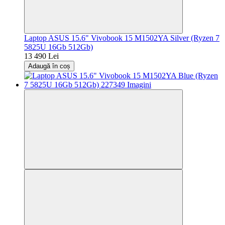
Laptop ASUS 15.6" Vivobook 15 M1502YA Silver (Ryzen 7
5825U 16Gb 512Gb)
13 490 Lei
Adaugă în coș