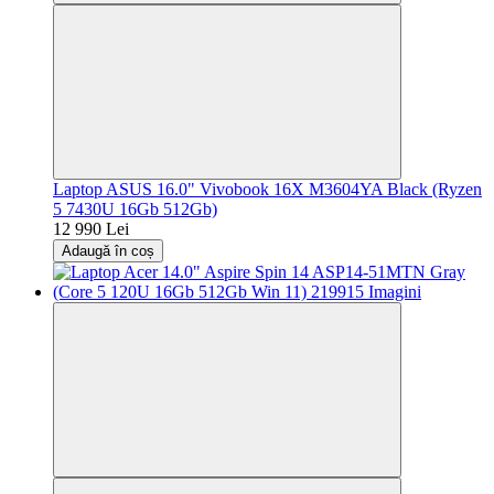
Laptop ASUS 16.0" Vivobook 16X M3604YA Black (Ryzen
5 7430U 16Gb 512Gb)
12 990 Lei
Adaugă în coș