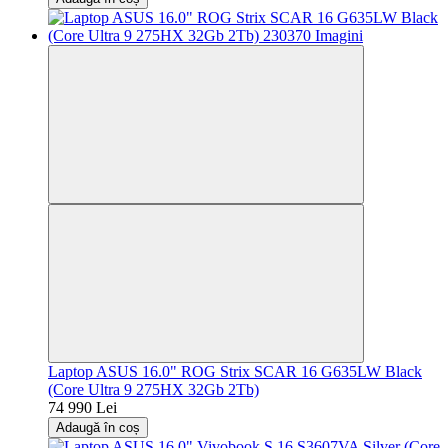
Laptop ASUS 16.0" ROG Strix SCAR 16 G635LW Black
(Core Ultra 9 275HX 32Gb 2Tb)
74 990 Lei
Adaugă în coș