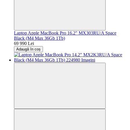
Laptop Apple MacBook Pro 16.2" MX303RU/A Space
Black (M4 Max 36Gb 1Tb)
69 990 Lei
Adaugă în coș