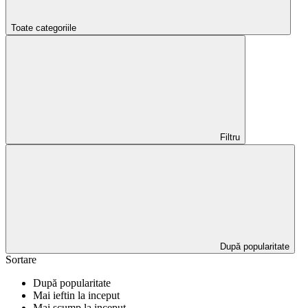
Toate categoriile
Filtru
După popularitate
Sortare
După popularitate
Mai ieftin la inceput
Mai scump la inceput