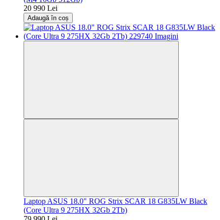
20 990 Lei
Adaugă în coș
Laptop ASUS 18.0" ROG Strix SCAR 18 G835LW Black
(Core Ultra 9 275HX 32Gb 2Tb)
79 990 Lei