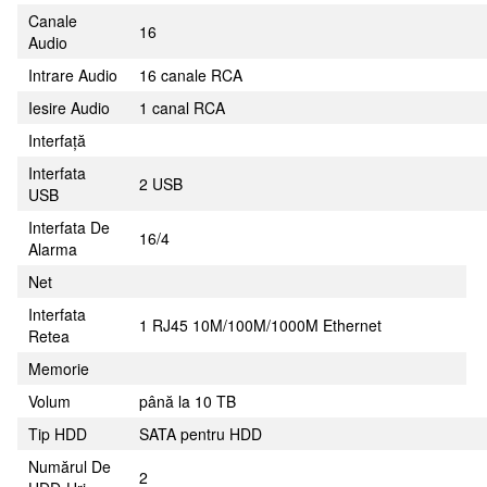
Canale
16
Audio
Intrare Audio
16 canale RCA
Iesire Audio
1 canal RCA
Interfață
Interfata
2 USB
USB
Interfata De
16/4
Alarma
Net
Interfata
1 RJ45 10M/100M/1000M Ethernet
Retea
Memorie
Volum
până la 10 TB
Tip HDD
SATA pentru HDD
Numărul De
2