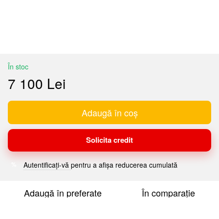
În stoc
7 100 Lei
Adaugă în coș
Solicita credit
Autentificați-vă
pentru a afișa reducerea cumulată
%
Adaugă în preferate
În comparație