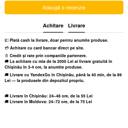
Adaugă o recenzie
Achitare
Livrare
💵
Plată cash la livrare, doar pentru anumite produse.
💳
Achitare cu card bancar direct pe site.
📄
Credit și rate prin companiile partenere.
🚚
La achitare cu mia
de la 2000 Lei ai livrare gratuită în
Chișinău în 3-4 ore, la anumite produse.
🚚
Livrare cu YandexGo
în Chișinău, până la 40 min, de la 89
Lei — la produsele din depozitul propriu.
🚚
Livrare în Chișinău: 24–48 ore, de la 55 Lei
🚚
Livrare în Moldova: 24–72 ore, de la 75 Lei