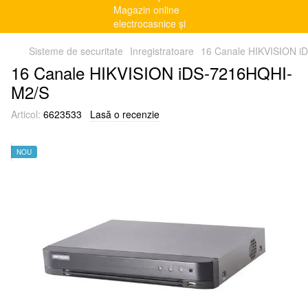
Sisteme de securitate
Inregistratoare
16 Canale HIKVISION 
16 Canale HIKVISION iDS-7216HQHI-
M2/S
Articol:
6623533
Lasă o recenzie
NOU