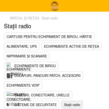
BIROUL ȘI REȚEA
Stații radio
Stații radio
CARTUSE PENTRU ECHIPAMENT DE BIROU, HÂRTIE
ALIMENTARE, UPS
ECHIPAMENTE ACTIVE DE REȚEA
IMPRIMARE ȘI SCANARE
ECHIPAMENTE DE BIROU
DULAPURI, PANOURI PATCH, ACCESORII
ECHIPAMENTE VOIP
CABLURI, CONECTOARE, UNELLE
SISTEME DE SECURITATE
Stații radio