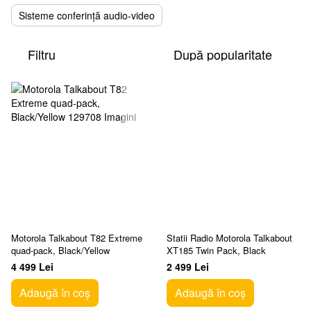
Sisteme conferință audio-video
Filtru
După popularitate
Motorola Talkabout T82 Extreme
Statii Radio Motorola Talkabout
quad-pack, Black/Yellow
XT185 Twin Pack, Black
4 499 Lei
2 499 Lei
Adaugă în coș
Adaugă în coș