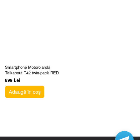
Smartphone Motorolarola
Talkabout T42 twin-pack RED
899 Lei
Adaugă în coș