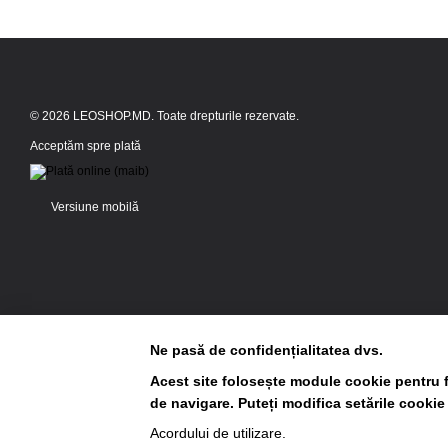
© 2026 LEOSHOP.MD. Toate drepturile rezervate.
Acceptăm spre plată
Versiune mobilă
Ne pasă de confidențialitatea dvs.
Acest site folosește module cookie pentru f
de navigare. Puteți modifica setările cookie
Magazin online creat cu Horoshop
Acordului de utilizare
.