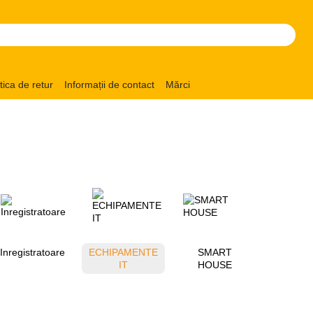
itica de retur
Informații de contact
Mărci
Inregistratoare
ECHIPAMENTE
SMART
IT
HOUSE