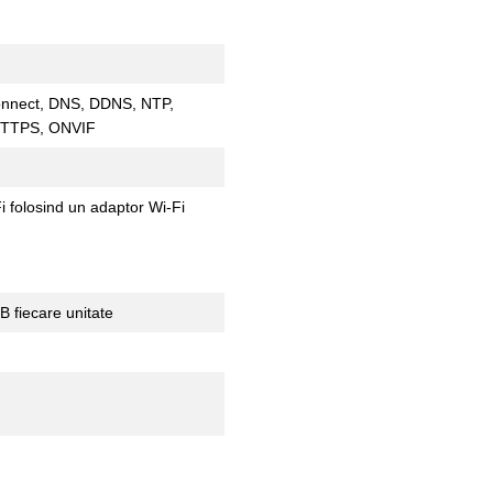
onnect, DNS, DDNS, NTP,
HTTPS, ONVIF
i folosind un adaptor Wi-Fi
B fiecare unitate