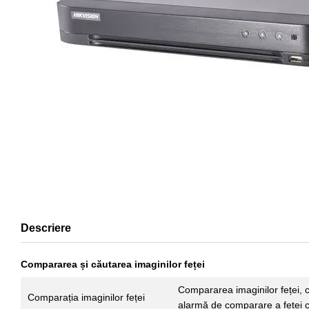
Descriere
Compararea și căutarea imaginilor feței
Compararea imaginilor feței, c
Comparația imaginilor feței
alarmă de comparare a feței 