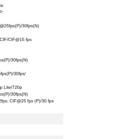
te:
P:
@25fps(P)/30fps(N)
CIF/CIF@15 fps
s(P)/30fps(N)
ps(P)/30fps/
p Lite/720p
s(P)/30fps(N)
ps; CIF@25 fps (P)/30 fps