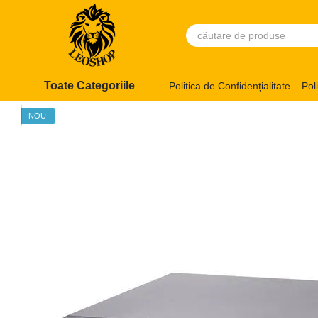
Mergi la conținutul principal
Toate Categoriile
Politica de Confidențialitate
Pol
NOU